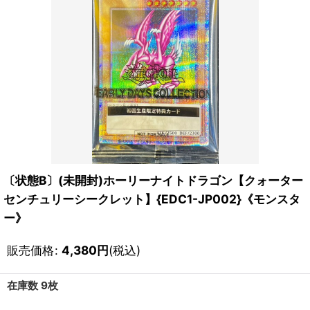
〔状態B〕(未開封)ホーリーナイトドラゴン【クォーター
センチュリーシークレット】{EDC1-JP002}《モンスタ
ー》
販売価格
:
4,380
円
(税込)
在庫数 9枚