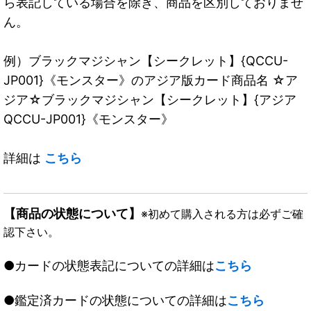
ら表記している場合を除き、商品を区別しておりませ
ん。
例）ブラックマジシャン【シークレット】{QCCU-
JP001}《モンスター》のアジア版カード商品名 ☆ア
ジア☆ブラックマジシャン【シークレット】{アジア
QCCU-JP001}《モンスター》
詳細は
こちら
【商品の状態について】
※初めて購入される方は必ずご確
認下さい。
●カードの状態表記についての詳細は
こちら
●鑑定済カードの状態についての詳細は
こちら