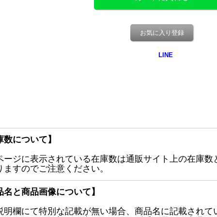
お気に入り登録
庫数について】
ページに表示されている在庫数は通販サイト上の在庫数
りますのでご注意ください。
品名と商品画像について】
説明欄にて特別な記載が無い場合、商品名に記載されて