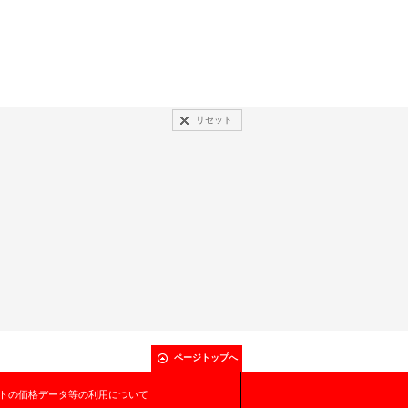
リセット
ページトップへ
トの価格データ等の利用について