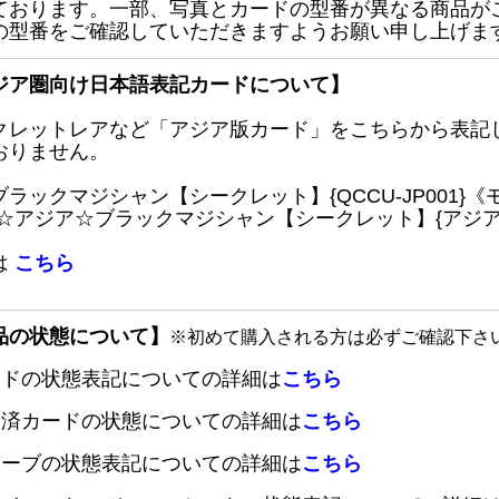
ております。一部、写真とカードの型番が異なる商品が
の型番をご確認していただきますようお願い申し上げま
ジア圏向け日本語表記カードについて】
クレットレアなど「アジア版カード」をこちらから表記
おりません。
ブラックマジシャン【シークレット】{QCCU-JP001
 ☆アジア☆ブラックマジシャン【シークレット】{アジアQC
は
こちら
品の状態について】
※初めて購入される方は必ずご確認下さ
ードの状態表記についての詳細は
こちら
定済カードの状態についての詳細は
こちら
リーブの状態表記についての詳細は
こちら