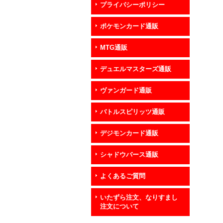
プライバシーポリシー
ポケモンカード通販
MTG通販
デュエルマスターズ通販
ヴァンガード通販
バトルスピリッツ通販
デジモンカード通販
シャドウバース通販
よくあるご質問
いたずら注文、なりすまし
注文について