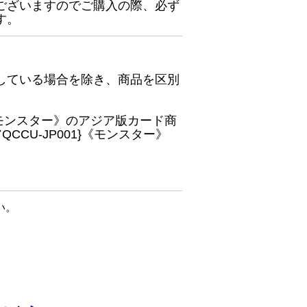
ございますのでご購入の際、必ず
す。
している場合を除き、商品を区別
}《モンスター》のアジア版カード商
CU-JP001}《モンスター》
い。