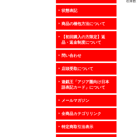
在庫数 
状態表記
商品の梱包方法について
【初回購入の方限定】返
品・返金制度について
問い合わせ
店頭受取について
遊戯王「アジア圏向け日本
語表記カード」について
メールマガジン
全商品カテゴリリンク
特定商取引法表示