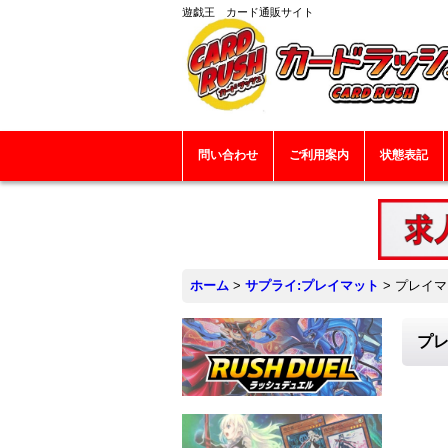
遊戯王 カード通販サイト
問い合わせ
ご利用案内
状態表記
ホーム
>
サプライ:プレイマット
>
プレイマ
プレ