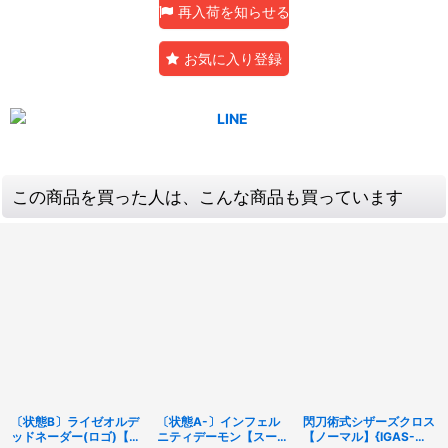
再入荷を知らせる
お気に入り登録
この商品を買った人は、こんな商品も買っています
〔状態B〕ライゼオルデ
〔状態A-〕インフェル
閃刀術式シザーズクロス
ッドネーダー(ロゴ)【シ
ニティデーモン【スーパ
【ノーマル】{IGAS-