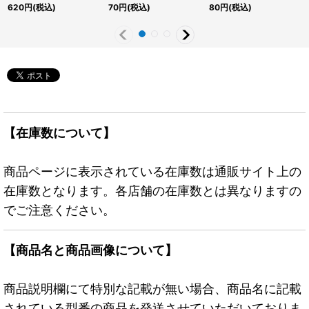
ークレット】{25LP-
ー】{TRC1-JP017}《モ
JP062}《魔法》
620
円
(税込)
70
円
(税込)
80
円
(税込)
JP014}《エクシーズ》
ンスター》
【在庫数について】
商品ページに表示されている在庫数は通販サイト上の
在庫数となります。各店舗の在庫数とは異なりますの
でご注意ください。
【商品名と商品画像について】
商品説明欄にて特別な記載が無い場合、商品名に記載
されている型番の商品を発送させていただいておりま