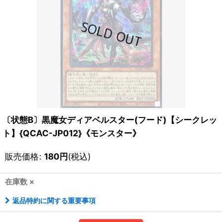
〔状態B〕黒魔女ディアベルスター(フード)【シークレッ
ト】{QCAC-JP012}《モンスター》
販売価格
:
180
円
(税込)
在庫数 ×
返品特約に関する重要事項