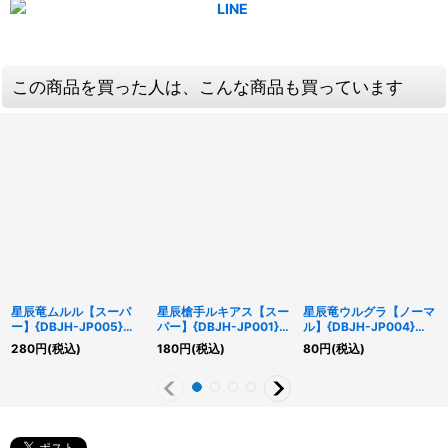
この商品を買った人は、こんな商品も買っています
星辰竜ムルル【スーパ
星辰槍手ルキアス【スー
星辰竜ウルグラ【ノーマ
ー】{DBJH-JP005}
パー】{DBJH-JP001}
ル】{DBJH-JP004}
《モンスター》
《モンスター》
《モンスター》
280
円
(税込)
180
円
(税込)
80
円
(税込)