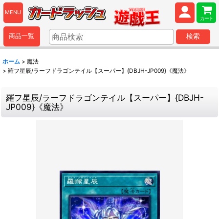
MENU
カート
商品一覧
検索
ホーム
>
魔法
>
羅フ星辰/ラーフドラゴンテイル【スーパー】{DBJH-JP009}《魔法》
羅フ星辰/ラーフドラゴンテイル【スーパー】{DBJH-
JP009}《魔法》