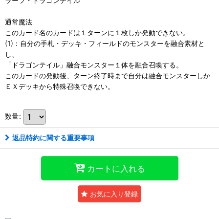
ラーフ・ドラゴンテイル
通常魔法
このカード名のカードは１ターンに１枚しか発動できない。
(1)：自分の手札・デッキ・フィールドのモンスターを融合素材と
し、
「ドラゴンテイル」融合モンスター１体を融合召喚する。
このカードの発動後、ターン終了時まで自分は融合モンスターしか
ＥＸデッキから特殊召喚できない。
数量
:
返品特約に関する重要事項
カートに入れる
お気に入り登録