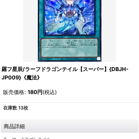
羅フ星辰/ラーフドラゴンテイル【スーパー】{DBJH-
JP009}《魔法》
販売価格
:
180
円
(税込)
在庫数 13枚
商品詳細