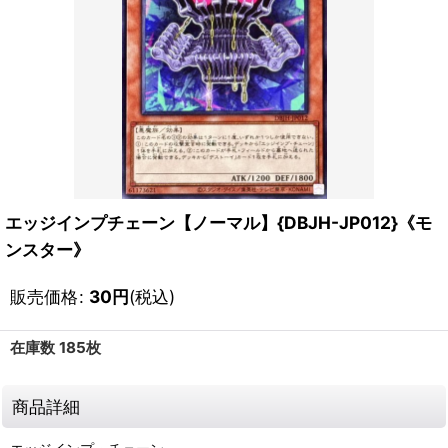
エッジインプチェーン【ノーマル】{DBJH-JP012}《モ
ンスター》
販売価格
:
30
円
(税込)
在庫数 185枚
商品詳細