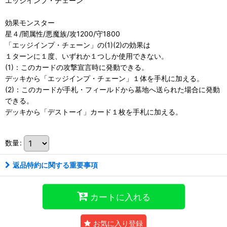
エッジインプ・チェーン
効果モンスター
星４/闇属性/悪魔族/攻1200/守1800
「エッジインプ・チェーン」の(1)(2)の効果は
１ターンに１度、いずれか１つしか使用できない。
(1)：このカードの攻撃宣言時に発動できる。
デッキから「エッジインプ・チェーン」１体を手札に加える。
(2)：このカードが手札・フィールドから墓地へ送られた場合に発動
できる。
デッキから「デストーイ」カード１枚を手札に加える。
数量
:
返品特約に関する重要事項
カートに入れる
お気に入り登録