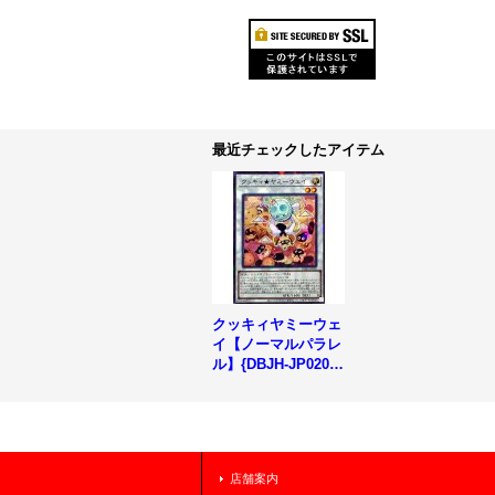
最近チェックしたアイテム
クッキィヤミーウェ
イ【ノーマルパラレ
ル】{DBJH-JP020}
《シンクロ》
店舗案内