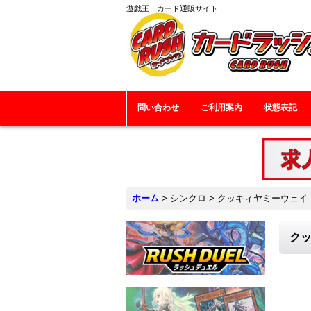
遊戯王 カード通販サイト
問い合わせ
ご利用案内
状態表記
ホーム
>
シンクロ
>
クッキィヤミーウェイ【ノ
クッ