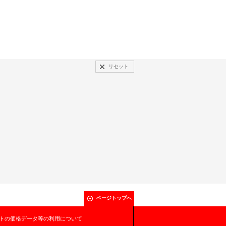
リセット
ページトップへ
トの価格データ等の利用について