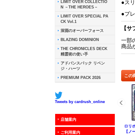
LIMIT OVER COLLECTIO
●ス
N －THE HEROES－
●プ
LIMIT OVER SPECIAL PA
CK Vol.1
【サ
深淵のオーバーフォース
BLAZING DOMINION
一部
商品
THE CHRONICLES DECK
精霊術の使い手
アドバンスパック リベン
ジ・ハーツ
この
PREMIUM PACK 2026
Tweets by cardrush_online
店舗案内
ロリ
【ノ
ご利用案内