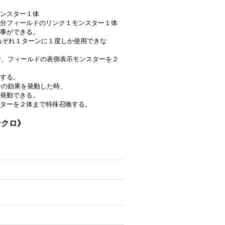
ンスター１体
分フィールドのリンク１モンスター１体
事ができる。
はそれぞれ１ターンに１度しか使用できな
場合、フィールドの表側表示モンスターを２
する。
ーの効果を発動した時、
発動できる。
ターを２体まで特殊召喚する。
ンクロ》