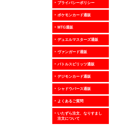
プライバシーポリシー
ポケモンカード通販
MTG通販
デュエルマスターズ通販
ヴァンガード通販
バトルスピリッツ通販
デジモンカード通販
シャドウバース通販
よくあるご質問
いたずら注文、なりすまし
注文について