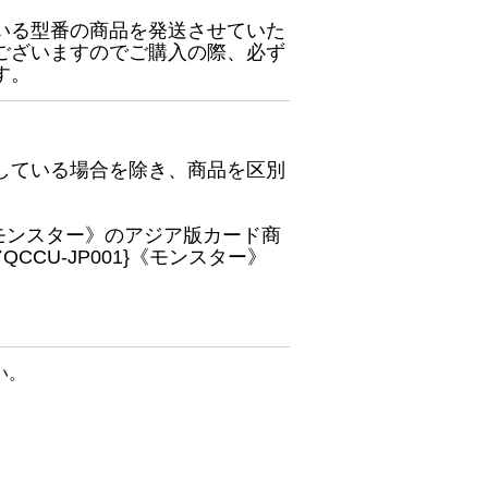
いる型番の商品を発送させていた
ございますのでご購入の際、必ず
す。
している場合を除き、商品を区別
}《モンスター》のアジア版カード商
CU-JP001}《モンスター》
い。