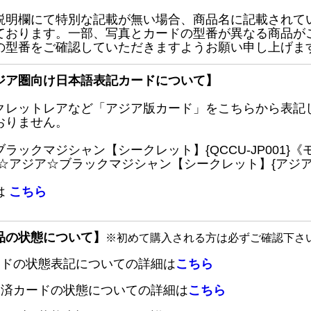
説明欄にて特別な記載が無い場合、商品名に記載されて
ております。一部、写真とカードの型番が異なる商品が
の型番をご確認していただきますようお願い申し上げま
ジア圏向け日本語表記カードについて】
クレットレアなど「アジア版カード」をこちらから表記
おりません。
ブラックマジシャン【シークレット】{QCCU-JP001
 ☆アジア☆ブラックマジシャン【シークレット】{アジアQC
は
こちら
品の状態について】
※初めて購入される方は必ずご確認下さ
ードの状態表記についての詳細は
こちら
定済カードの状態についての詳細は
こちら