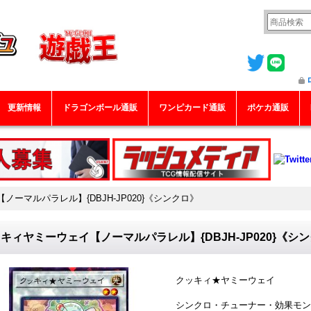
更新情報
ドラゴンボール通販
ワンピカード通販
ポケカ通販
ーマルパラレル】{DBJH-JP020}《シンクロ》
キィヤミーウェイ【ノーマルパラレル】{DBJH-JP020}《シ
クッキィ★ヤミーウェイ
シンクロ・チューナー・効果モン