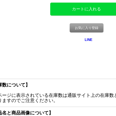
お気に入り登録
庫数について】
ページに表示されている在庫数は通販サイト上の在庫数
りますのでご注意ください。
品名と商品画像について】