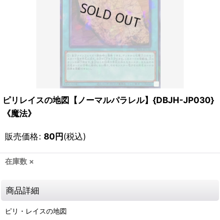
ピリレイスの地図【ノーマルパラレル】{DBJH-JP030}
《魔法》
販売価格
:
80
円
(税込)
在庫数 ×
商品詳細
ピリ・レイスの地図