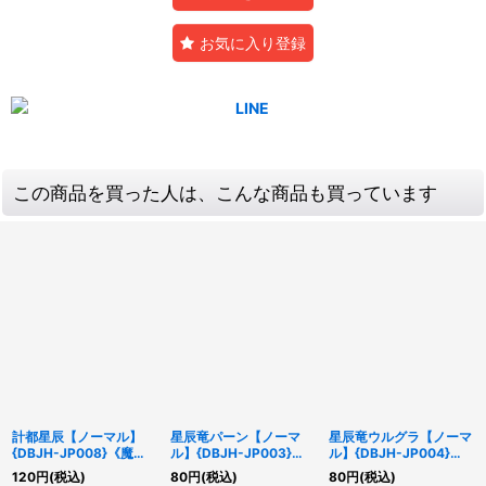
お気に入り登録
この商品を買った人は、こんな商品も買っています
計都星辰【ノーマル】
星辰竜パーン【ノーマ
星辰竜ウルグラ【ノーマ
{DBJH-JP008}《魔
ル】{DBJH-JP003}
ル】{DBJH-JP004}
法》
《モンスター》
《モンスター》
120
円
(税込)
80
円
(税込)
80
円
(税込)