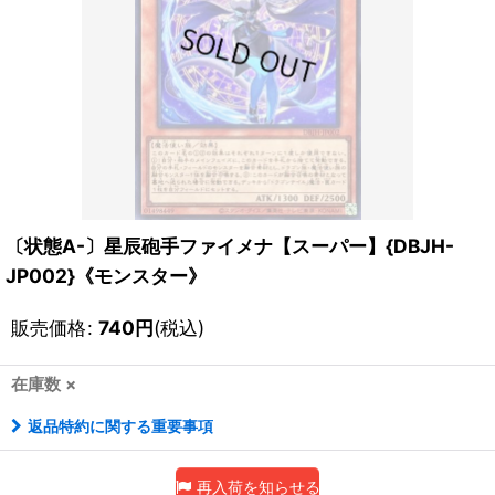
〔状態A-〕星辰砲手ファイメナ【スーパー】{DBJH-
JP002}《モンスター》
販売価格
:
740
円
(税込)
在庫数 ×
返品特約に関する重要事項
再入荷を知らせる