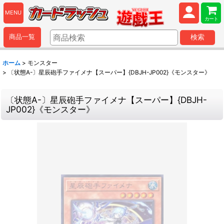
MENU
カート
商品一覧
検索
ホーム
>
モンスター
>
〔状態A-〕星辰砲手ファイメナ【スーパー】{DBJH-JP002}《モンスター》
〔状態A-〕星辰砲手ファイメナ【スーパー】{DBJH-
JP002}《モンスター》