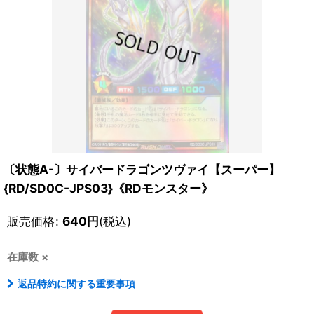
〔状態A-〕サイバードラゴンツヴァイ【スーパー】
{RD/SD0C-JPS03}《RDモンスター》
販売価格
:
640
円
(税込)
在庫数 ×
返品特約に関する重要事項