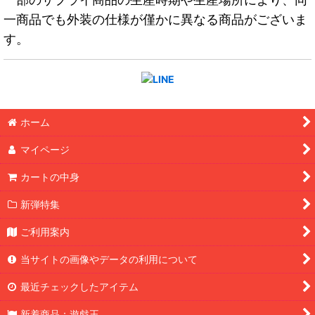
一商品でも外装の仕様が僅かに異なる商品がございま
す。
ホーム
マイページ
カートの中身
新弾特集
ご利用案内
当サイトの画像やデータの利用について
最近チェックしたアイテム
新着商品：遊戯王