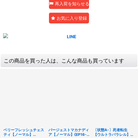
再入荷を知らせる
お気に入り登録
この商品を買った人は、こんな商品も買っています
ベリーフレッシュチェス
バージェストマカナディ
〔状態A-〕死者転生
ティ【ノーマル】
ア【ノーマル】{EP16-
【ウルトラパラレル】