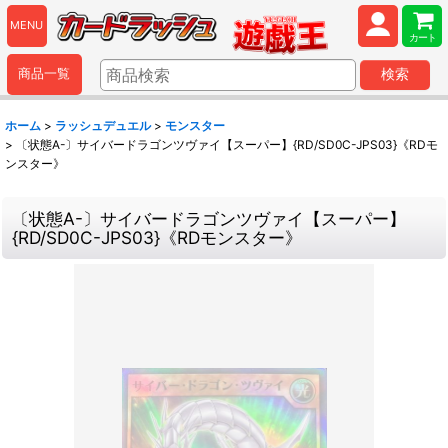
MENU
カート
商品一覧
検索
ホーム
>
ラッシュデュエル
>
モンスター
>
〔状態A-〕サイバードラゴンツヴァイ【スーパー】{RD/SD0C-JPS03}《RDモ
ンスター》
〔状態A-〕サイバードラゴンツヴァイ【スーパー】
{RD/SD0C-JPS03}《RDモンスター》