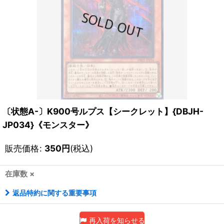
〔状態A-〕K900号ルプス【シークレット】{DBJH-
JP034}《モンスター》
販売価格
:
350
円
(税込)
在庫数 ×
返品特約に関する重要事項
再入荷を知らせる