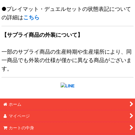
●プレイマット・デュエルセットの状態表記について
の詳細は
こちら
【サプライ商品の外装について】
一部のサプライ商品の生産時期や生産場所により、同
一商品でも外装の仕様が僅かに異なる商品がございま
す。
ホーム
マイページ
カートの中身