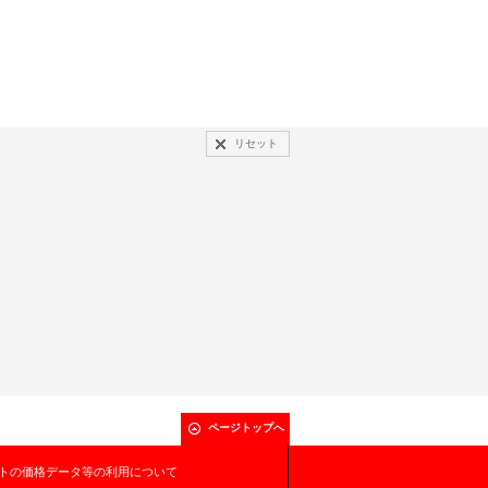
リセット
ページトップへ
トの価格データ等の利用について