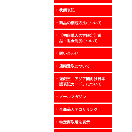
状態表記
商品の梱包方法について
【初回購入の方限定】返
品・返金制度について
問い合わせ
店頭受取について
遊戯王「アジア圏向け日本
語表記カード」について
メールマガジン
全商品カテゴリリンク
特定商取引法表示