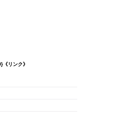
9}《リンク》