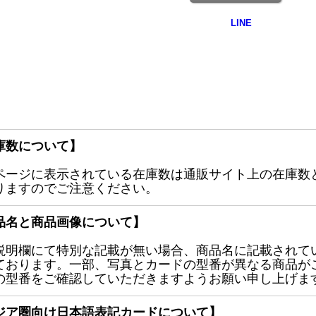
庫数について】
ページに表示されている在庫数は通販サイト上の在庫数
りますのでご注意ください。
品名と商品画像について】
説明欄にて特別な記載が無い場合、商品名に記載されて
ております。一部、写真とカードの型番が異なる商品が
の型番をご確認していただきますようお願い申し上げま
ジア圏向け日本語表記カードについて】