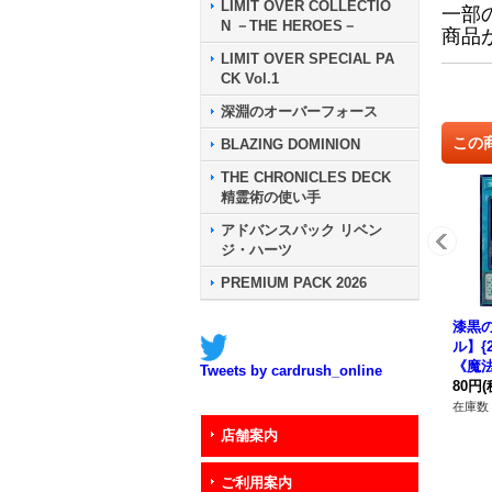
LIMIT OVER COLLECTIO
一部
N －THE HEROES－
商品
LIMIT OVER SPECIAL PA
CK Vol.1
深淵のオーバーフォース
この
BLAZING DOMINION
THE CHRONICLES DECK
精霊術の使い手
アドバンスパック リベン
ジ・ハーツ
PREMIUM PACK 2026
漆黒
ル】{2
《魔
Tweets by cardrush_online
80円
(
在庫数 
店舗案内
ご利用案内