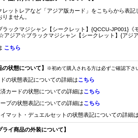
クレットレアなど「アジア版カード」をこちらから表記
おりません。
ブラックマジシャン【シークレット】{QCCU-JP001
 ☆アジア☆ブラックマジシャン【シークレット】{アジアQC
は
こちら
品の状態について】
※初めて購入される方は必ずご確認下さ
ードの状態表記についての詳細は
こちら
定済カードの状態についての詳細は
こちら
リーブの状態表記についての詳細は
こちら
レイマット・デュエルセットの状態表記についての詳細
プライ商品の外装について】