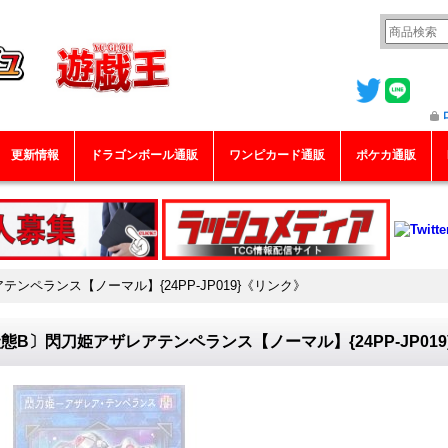
更新情報
ドラゴンボール通販
ワンピカード通販
ポケカ通販
ンペランス【ノーマル】{24PP-JP019}《リンク》
態B〕閃刀姫アザレアテンペランス【ノーマル】{24PP-JP01