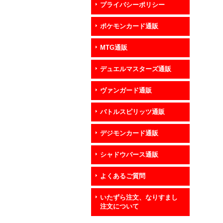
プライバシーポリシー
ポケモンカード通販
MTG通販
デュエルマスターズ通販
ヴァンガード通販
バトルスピリッツ通販
デジモンカード通販
シャドウバース通販
よくあるご質問
いたずら注文、なりすまし
注文について