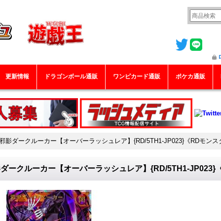
更新情報
ドラゴンボール通販
ワンピカード通販
ポケカ通販
邪影ダークルーカー【オーバーラッシュレア】{RD/5TH1-JP023}《RDモン
ダークルーカー【オーバーラッシュレア】{RD/5TH1-JP023