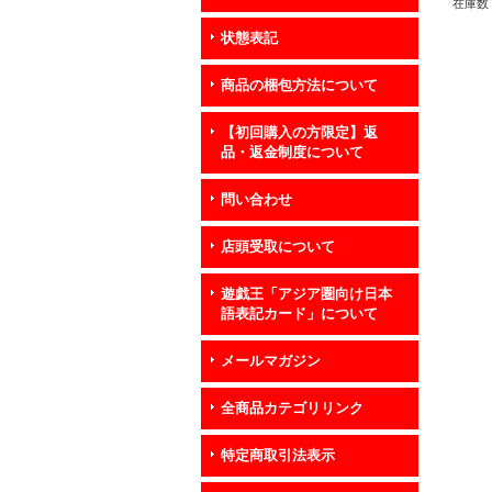
在庫数 
状態表記
商品の梱包方法について
【初回購入の方限定】返
品・返金制度について
問い合わせ
店頭受取について
遊戯王「アジア圏向け日本
語表記カード」について
メールマガジン
全商品カテゴリリンク
特定商取引法表示