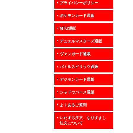
プライバシーポリシー
ポケモンカード通販
MTG通販
デュエルマスターズ通販
ヴァンガード通販
バトルスピリッツ通販
デジモンカード通販
シャドウバース通販
よくあるご質問
いたずら注文、なりすまし
注文について