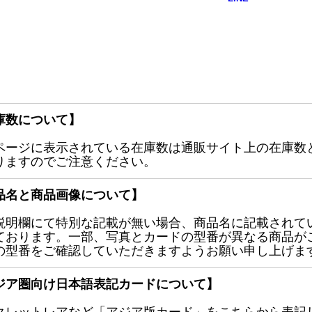
庫数について】
ページに表示されている在庫数は通販サイト上の在庫数
りますのでご注意ください。
品名と商品画像について】
説明欄にて特別な記載が無い場合、商品名に記載されて
ております。一部、写真とカードの型番が異なる商品が
の型番をご確認していただきますようお願い申し上げま
ジア圏向け日本語表記カードについて】