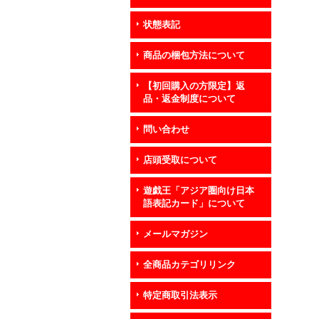
状態表記
商品の梱包方法について
【初回購入の方限定】返
品・返金制度について
問い合わせ
店頭受取について
遊戯王「アジア圏向け日本
語表記カード」について
メールマガジン
全商品カテゴリリンク
特定商取引法表示