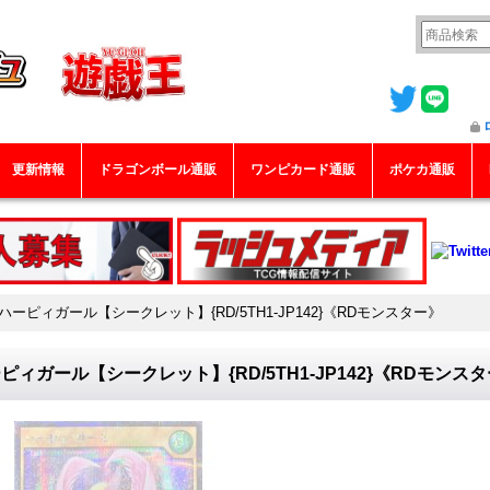
更新情報
ドラゴンボール通販
ワンピカード通販
ポケカ通販
ハーピィガール【シークレット】{RD/5TH1-JP142}《RDモンスター》
ピィガール【シークレット】{RD/5TH1-JP142}《RDモンス