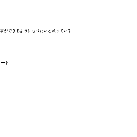
0
事ができるようになりたいと願っている
ター》