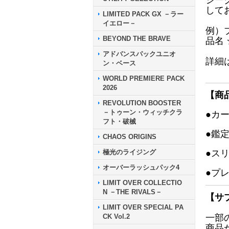
シー
して
LIMITED PACK GX －ラー
イエロー－
例）
BEYOND THE BRAVE
品名
アドバンスパックユニオ
詳細
ン・ベース
WORLD PREMIERE PACK
2026
【商
REVOLUTION BOOSTER
－トゥーン・ウィッチクラ
●カ
フト・破械
●鑑
CHAOS ORIGINS
極光のライジング
●ス
オーバーラッシュパック4
●プ
LIMIT OVER COLLECTIO
N －THE RIVALS－
【サ
LIMIT OVER SPECIAL PA
CK Vol.2
一部
商品