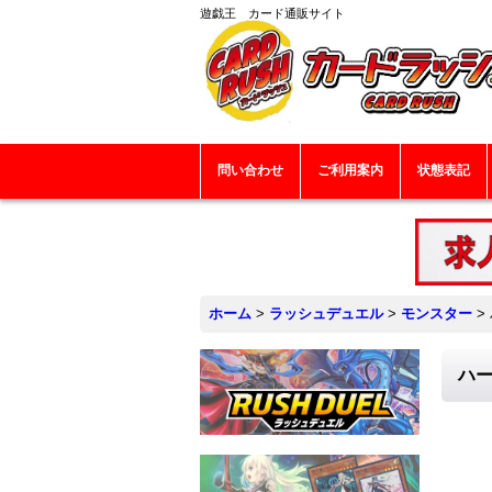
遊戯王 カード通販サイト
問い合わせ
ご利用案内
状態表記
ホーム
>
ラッシュデュエル
>
モンスター
>
ハー