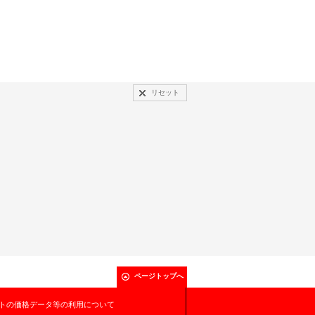
リセット
ページトップへ
トの価格データ等の利用について