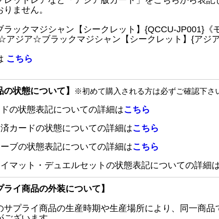
クレットレアなど「アジア版カード」をこちらから表記
おりません。
ブラックマジシャン【シークレット】{QCCU-JP001
 ☆アジア☆ブラックマジシャン【シークレット】{アジアQC
は
こちら
品の状態について】
※初めて購入される方は必ずご確認下さ
ードの状態表記についての詳細は
こちら
定済カードの状態についての詳細は
こちら
リーブの状態表記についての詳細は
こちら
レイマット・デュエルセットの状態表記についての詳細
プライ商品の外装について】
のサプライ商品の生産時期や生産場所により、同一商品
がございます。