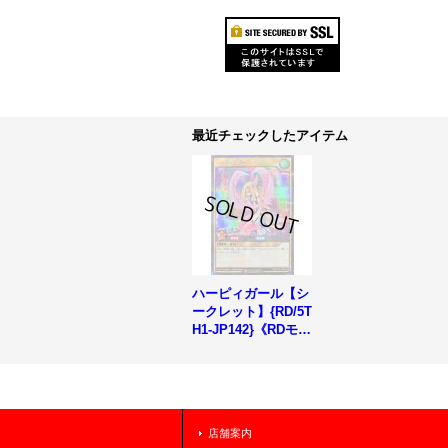
最近チェックしたアイテム
ハーピィガール【シ
ークレット】{RD/5T
H1-JP142}《RDモン
スター》
店舗案内