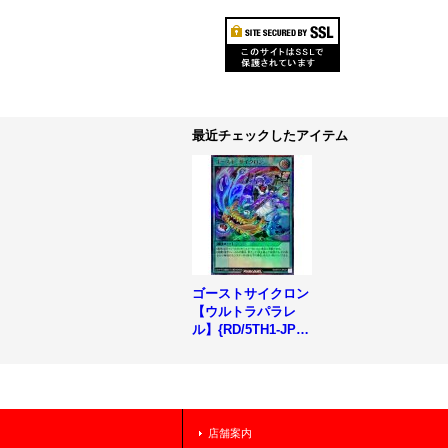
最近チェックしたアイテム
ゴーストサイクロン
【ウルトラパラレ
ル】{RD/5TH1-JP02
1}《RD魔法》
店舗案内