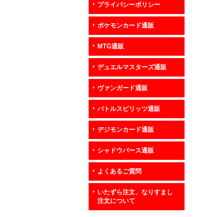
プライバシーポリシー
ポケモンカード通販
MTG通販
デュエルマスターズ通販
ヴァンガード通販
バトルスピリッツ通販
デジモンカード通販
シャドウバース通販
よくあるご質問
いたずら注文、なりすまし
注文について