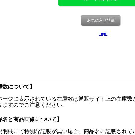
お気に入り登録
庫数について】
ページに表示されている在庫数は通販サイト上の在庫数
りますのでご注意ください。
品名と商品画像について】
説明欄にて特別な記載が無い場合、商品名に記載されて