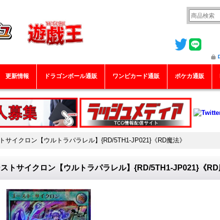
更新情報
ドラゴンボール通販
ワンピカード通販
ポケカ通販
トサイクロン【ウルトラパラレル】{RD/5TH1-JP021}《RD魔法》
ストサイクロン【ウルトラパラレル】{RD/5TH1-JP021}《R