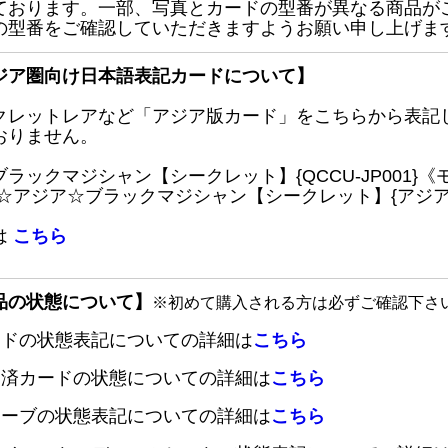
ております。一部、写真とカードの型番が異なる商品が
の型番をご確認していただきますようお願い申し上げま
ジア圏向け日本語表記カードについて】
クレットレアなど「アジア版カード」をこちらから表記
おりません。
ブラックマジシャン【シークレット】{QCCU-JP001
 ☆アジア☆ブラックマジシャン【シークレット】{アジアQC
は
こちら
品の状態について】
※初めて購入される方は必ずご確認下さ
ードの状態表記についての詳細は
こちら
定済カードの状態についての詳細は
こちら
リーブの状態表記についての詳細は
こちら