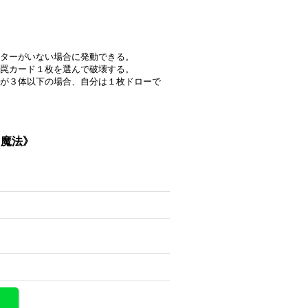
ターがいない場合に発動できる。
罠カード１枚を選んで破壊する。
が３体以下の場合、自分は１枚ドローで
D魔法》