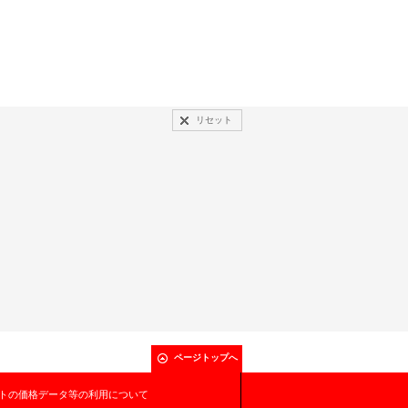
リセット
ページトップへ
トの価格データ等の利用について