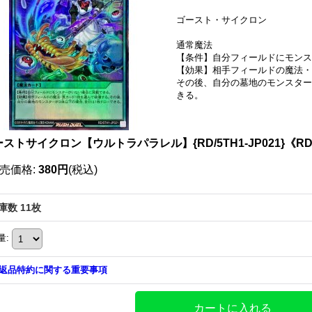
ゴースト・サイクロン
通常魔法
【条件】自分フィールドにモンス
【効果】相手フィールドの魔法・
その後、自分の墓地のモンスター
きる。
ストサイクロン【ウルトラパラレル】{RD/5TH1-JP021}《R
売価格
:
380円
(税込)
庫数 11枚
量
:
返品特約に関する重要事項