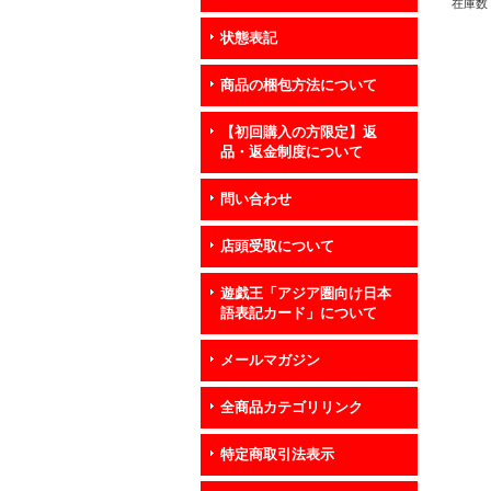
在庫数 
状態表記
商品の梱包方法について
【初回購入の方限定】返
品・返金制度について
問い合わせ
店頭受取について
遊戯王「アジア圏向け日本
語表記カード」について
メールマガジン
全商品カテゴリリンク
特定商取引法表示