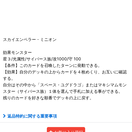
スカイエンペラー・ミニオン
効果モンスター
星３/光属性/サイバース族/攻1000/守 100
【条件】このカードを召喚したターンに発動できる。
【効果】自分のデッキの上からカードを４枚めくり、お互いに確認
する。
自分はその中から「スペース・ユグドラゴ」またはマキシマムモン
スター（サイバース族）１体を選んで手札に加える事ができる。
残りのカードを好きな順番でデッキの上に戻す。
返品特約に関する重要事項