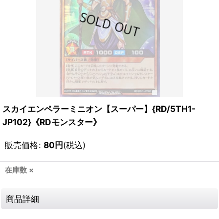
スカイエンペラーミニオン【スーパー】{RD/5TH1-
JP102}《RDモンスター》
販売価格
:
80
円
(税込)
在庫数 ×
商品詳細