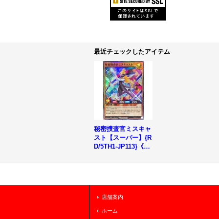
最近チェックしたアイテム
秘密捜査官ミスキャ
スト【スーパー】{R
D/5TH1-JP113}《RD
モンスター》
店舗案内
ホーム