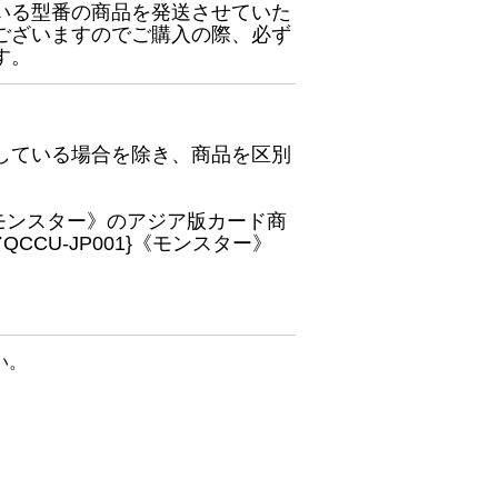
いる型番の商品を発送させていた
ございますのでご購入の際、必ず
す。
している場合を除き、商品を区別
}《モンスター》のアジア版カード商
CU-JP001}《モンスター》
い。