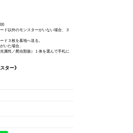
00
ード以外のモンスターがいない場合、３
カード３枚を墓地へ送る。
がいた場合、
光属性／爬虫類族）１体を選んで手札に
ンスター》