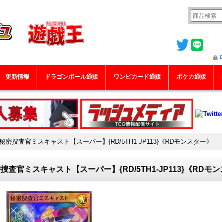
更新情報
ドラゴンボール通販
ワンピカード通販
ポケカ通販
秘密捜査官ミスキャスト【スーパー】{RD/5TH1-JP113}《RDモンスター》
捜査官ミスキャスト【スーパー】{RD/5TH1-JP113}《RDモ