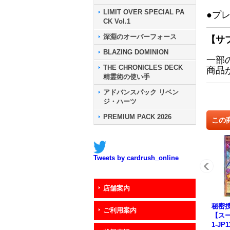
LIMIT OVER SPECIAL PA
●プ
CK Vol.1
深淵のオーバーフォース
【サ
BLAZING DOMINION
一部
THE CHRONICLES DECK
商品
精霊術の使い手
アドバンスパック リベン
ジ・ハーツ
PREMIUM PACK 2026
この
Tweets by cardrush_online
店舗案内
秘密
ご利用案内
【スー
1-JP