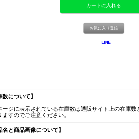
お気に入り登録
庫数について】
ページに表示されている在庫数は通販サイト上の在庫数
りますのでご注意ください。
品名と商品画像について】