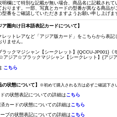
説明欄にて特別な記載が無い場合、商品名に記載されて
ております。一部、写真とカードの型番が異なる商品が
の型番をご確認していただきますようお願い申し上げま
ジア圏向け日本語表記カードについて】
クレットレアなど「アジア版カード」をこちらから表記
おりません。
ブラックマジシャン【シークレット】{QCCU-JP001
 ☆アジア☆ブラックマジシャン【シークレット】{アジアQC
は
こちら
品の状態について】
※初めて購入される方は必ずご確認下さ
ードの状態表記についての詳細は
こちら
定済カードの状態についての詳細は
こちら
リーブの状態表記についての詳細は
こちら