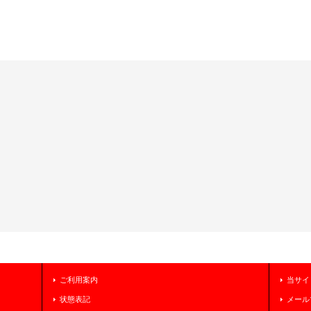
ご利用案内
当サイ
状態表記
メール