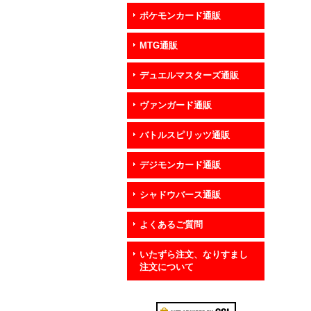
ポケモンカード通販
MTG通販
デュエルマスターズ通販
ヴァンガード通販
バトルスピリッツ通販
デジモンカード通販
シャドウバース通販
よくあるご質問
いたずら注文、なりすまし
注文について