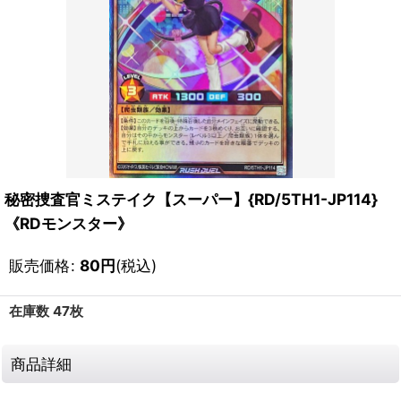
秘密捜査官ミステイク【スーパー】{RD/5TH1-JP114}
《RDモンスター》
販売価格
:
80
円
(税込)
在庫数 47枚
商品詳細