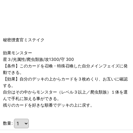
秘密捜査官ミステイク
効果モンスター
星３/光属性/爬虫類族/攻1300/守 300
【条件】このカードを召喚・特殊召喚した自分メインフェイズに発
動できる。
【効果】自分のデッキの上からカードを３枚めくり、お互いに確認
する。
自分はその中からモンスター（レベル３以上／爬虫類族）１体を選
んで手札に加える事ができる。
残りのカードを好きな順番でデッキの上に戻す。
数量
: