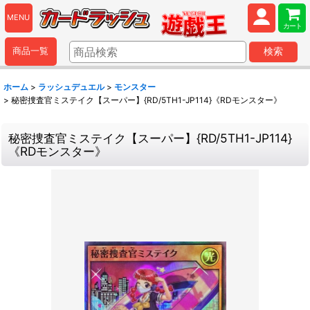
MENU
カート
商品一覧
検索
ホーム
>
ラッシュデュエル
>
モンスター
>
秘密捜査官ミステイク【スーパー】{RD/5TH1-JP114}《RDモンスター》
秘密捜査官ミステイク【スーパー】{RD/5TH1-JP114}
《RDモンスター》