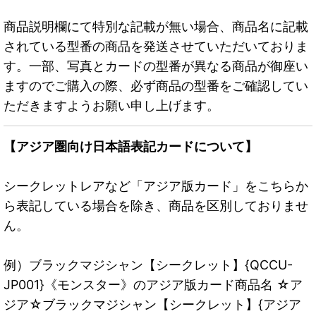
商品説明欄にて特別な記載が無い場合、商品名に記載
されている型番の商品を発送させていただいておりま
す。一部、写真とカードの型番が異なる商品が御座い
ますのでご購入の際、必ず商品の型番をご確認してい
ただきますようお願い申し上げます。
【アジア圏向け日本語表記カードについて】
シークレットレアなど「アジア版カード」をこちらか
ら表記している場合を除き、商品を区別しておりませ
ん。
例）ブラックマジシャン【シークレット】{QCCU-
JP001}《モンスター》のアジア版カード商品名 ☆ア
ジア☆ブラックマジシャン【シークレット】{アジア