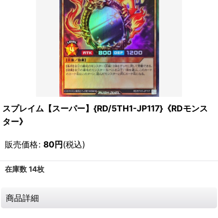
スプレイム【スーパー】{RD/5TH1-JP117}《RDモンス
ター》
販売価格
:
80
円
(税込)
在庫数 14枚
商品詳細