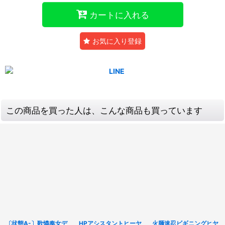
カートに入れる
お気に入り登録
この商品を買った人は、こんな商品も買っています
〔状態A-〕歌憐奏女デ
HPアシスタントヒーヤ
火麺速忍ビギニングヒヤ