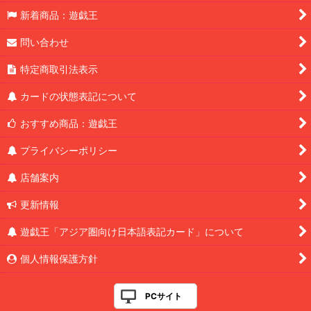
新着商品：遊戯王
問い合わせ
特定商取引法表示
カードの状態表記について
おすすめ商品：遊戯王
プライバシーポリシー
店舗案内
更新情報
遊戯王「アジア圏向け日本語表記カード」について
個人情報保護方針
PCサイト