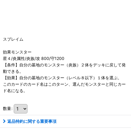
スプレイム
効果モンスター
星４/炎属性/炎族/攻 800/守1200
【条件】自分の墓地のモンスター（炎族）２体をデッキに戻して発
動できる。
【効果】自分の墓地のモンスター（レベル８以下）１体を選ぶ。
このカードのカード名はこのターン、選んだモンスターと同じカー
ド名になる。
数量
:
返品特約に関する重要事項