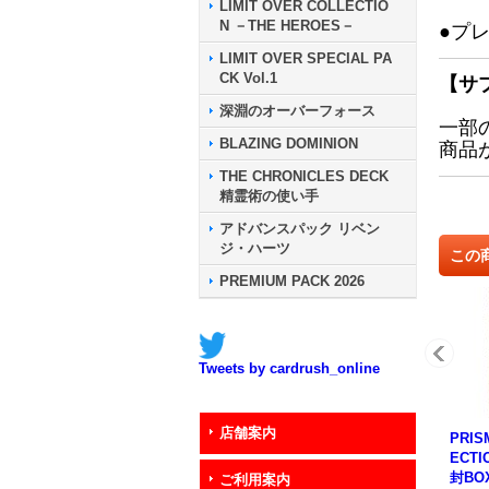
LIMIT OVER COLLECTIO
N －THE HEROES－
●プ
LIMIT OVER SPECIAL PA
CK Vol.1
【サ
深淵のオーバーフォース
一部
BLAZING DOMINION
商品
THE CHRONICLES DECK
精霊術の使い手
アドバンスパック リベン
ジ・ハーツ
この
PREMIUM PACK 2026
Tweets by cardrush_online
店舗案内
PRIS
ECTI
封BO
ご利用案内