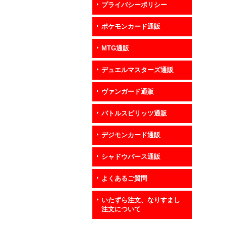
プライバシーポリシー
ポケモンカード通販
MTG通販
デュエルマスターズ通販
ヴァンガード通販
バトルスピリッツ通販
デジモンカード通販
シャドウバース通販
よくあるご質問
いたずら注文、なりすまし
注文について