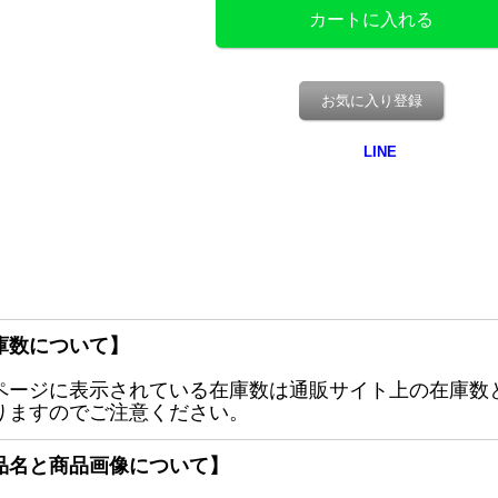
お気に入り登録
庫数について】
ページに表示されている在庫数は通販サイト上の在庫数
りますのでご注意ください。
品名と商品画像について】