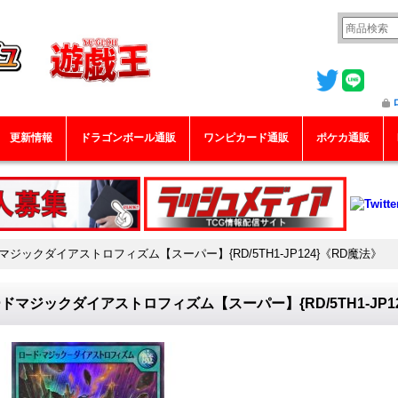
更新情報
ドラゴンボール通販
ワンピカード通販
ポケカ通販
マジックダイアストロフィズム【スーパー】{RD/5TH1-JP124}《RD魔法》
ドマジックダイアストロフィズム【スーパー】{RD/5TH1-JP1