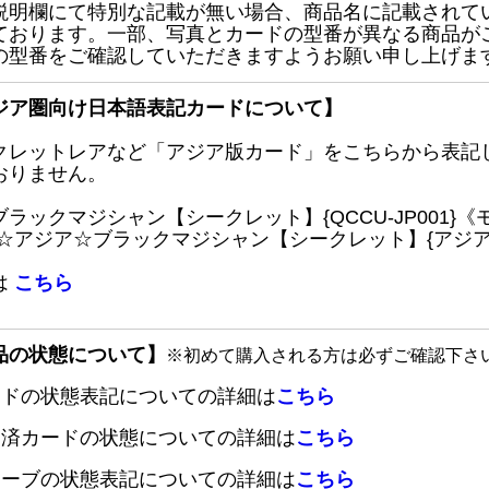
説明欄にて特別な記載が無い場合、商品名に記載されて
ております。一部、写真とカードの型番が異なる商品が
の型番をご確認していただきますようお願い申し上げま
ジア圏向け日本語表記カードについて】
クレットレアなど「アジア版カード」をこちらから表記
おりません。
ブラックマジシャン【シークレット】{QCCU-JP001
 ☆アジア☆ブラックマジシャン【シークレット】{アジアQC
は
こちら
品の状態について】
※初めて購入される方は必ずご確認下さ
ードの状態表記についての詳細は
こちら
定済カードの状態についての詳細は
こちら
リーブの状態表記についての詳細は
こちら