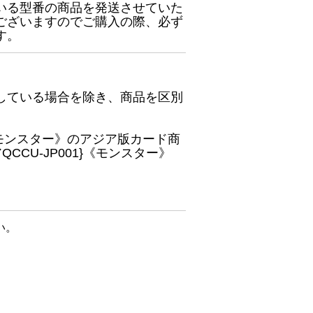
いる型番の商品を発送させていた
ございますのでご購入の際、必ず
す。
している場合を除き、商品を区別
}《モンスター》のアジア版カード商
CU-JP001}《モンスター》
い。