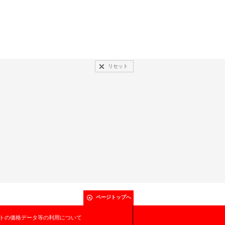
リセット
ページトップへ
トの価格データ等の利用について