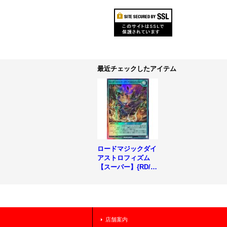
最近チェックしたアイテム
ロードマジックダイ
アストロフィズム
【スーパー】{RD/5T
H1-JP124}《RD魔
法》
店舗案内