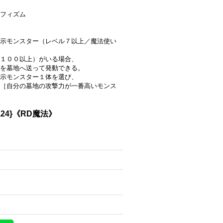
フィズム
示モンスター（レベル７以上／魔法使い
１００以上）がいる場合、
を墓地へ送って発動できる。
示モンスター１体を選び、
［自分の墓地の攻撃力が一番高いモンス
24}《RD魔法》