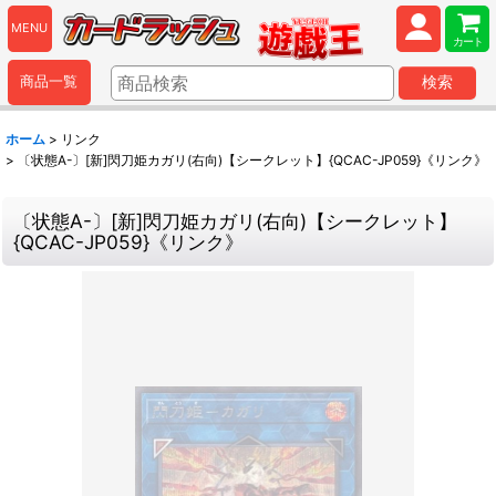
MENU
カート
商品一覧
検索
ホーム
>
リンク
>
〔状態A-〕[新]閃刀姫カガリ(右向)【シークレット】{QCAC-JP059}《リンク》
〔状態A-〕[新]閃刀姫カガリ(右向)【シークレット】
{QCAC-JP059}《リンク》