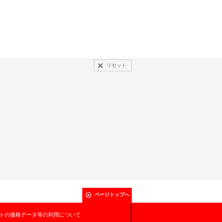
リセット
ページトップへ
トの価格データ等の利用について