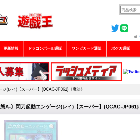
更新情報
ドラゴンボール通販
ワンピカード通販
ポケカ通販
(レイ)【スーパー】{QCAC-JP061}《魔法》
態A-〕閃刀起動エンゲージ(レイ)【スーパー】{QCAC-JP061