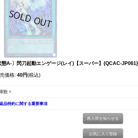
態A-〕閃刀起動エンゲージ(レイ)【スーパー】{QCAC-JP061
売価格
:
40円
(税込)
庫数 ×
返品特約に関する重要事項
再入荷を知らせる
お気に入り登録