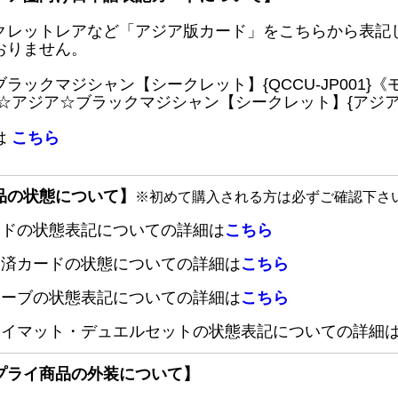
クレットレアなど「アジア版カード」をこちらから表記
おりません。
ブラックマジシャン【シークレット】{QCCU-JP001
 ☆アジア☆ブラックマジシャン【シークレット】{アジアQC
は
こちら
品の状態について】
※初めて購入される方は必ずご確認下さ
ードの状態表記についての詳細は
こちら
定済カードの状態についての詳細は
こちら
リーブの状態表記についての詳細は
こちら
レイマット・デュエルセットの状態表記についての詳細
プライ商品の外装について】