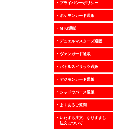
プライバシーポリシー
ポケモンカード通販
MTG通販
デュエルマスターズ通販
ヴァンガード通販
バトルスピリッツ通販
デジモンカード通販
シャドウバース通販
よくあるご質問
いたずら注文、なりすまし
注文について