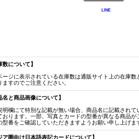
庫数について】
ページに表示されている在庫数は通販サイト上の在庫数
りますのでご注意ください。
品名と商品画像について】
説明欄にて特別な記載が無い場合、商品名に記載されて
ております。一部、写真とカードの型番が異なる商品が
の型番をご確認していただきますようお願い申し上げま
ジア圏向け日本語表記カードについて】