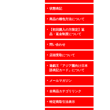
状態表記
商品の梱包方法について
【初回購入の方限定】返
品・返金制度について
問い合わせ
店頭受取について
遊戯王「アジア圏向け日本
語表記カード」について
メールマガジン
全商品カテゴリリンク
特定商取引法表示