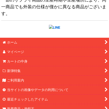
一商品でも外装の仕様が僅かに異なる商品がございま
す。
ホーム
マイページ
カートの中身
新弾特集
ご利用案内
当サイトの画像やデータの利用について
最近チェックしたアイテム
新着商品：遊戯王