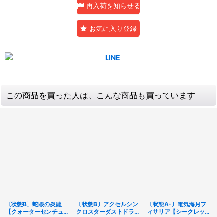
再入荷を知らせる
お気に入り登録
この商品を買った人は、こんな商品も買っています
〔状態B〕蛇眼の炎龍
〔状態B〕アクセルシン
〔状態A-〕電気海月フ
【クォーターセンチュリ
クロスターダストドラゴ
ィサリア【シークレッ