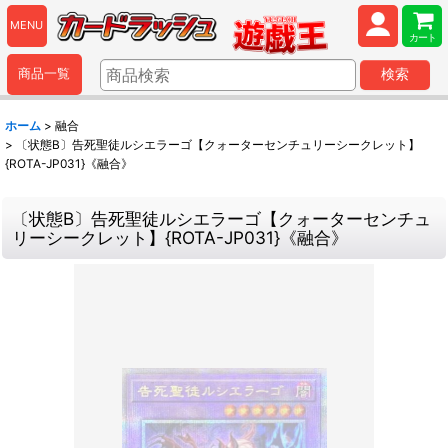
MENU
カート
商品一覧
検索
ホーム
>
融合
>
〔状態B〕告死聖徒ルシエラーゴ【クォーターセンチュリーシークレット】
{ROTA-JP031}《融合》
〔状態B〕告死聖徒ルシエラーゴ【クォーターセンチュ
リーシークレット】{ROTA-JP031}《融合》