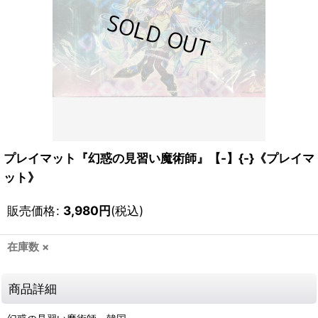
プレイマット『幻惑の見習い魔術師』【-】{-}《プレイマ
ット》
販売価格
:
3,980
円
(税込)
在庫数 ×
商品詳細