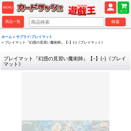
MENU
カート
商品一覧
検索
ホーム
>
サプライ:プレイマット
>
プレイマット『幻惑の見習い魔術師』【-】{-}《プレイマット》
プレイマット『幻惑の見習い魔術師』【-】{-}《プレイ
マット》