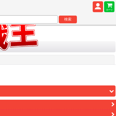
カート
検索
閉じる