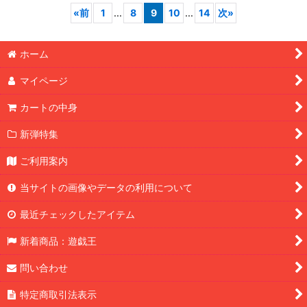
«
前
1
...
8
9
10
...
14
次
»
ホーム
マイページ
カートの中身
新弾特集
ご利用案内
当サイトの画像やデータの利用について
最近チェックしたアイテム
新着商品：遊戯王
問い合わせ
特定商取引法表示