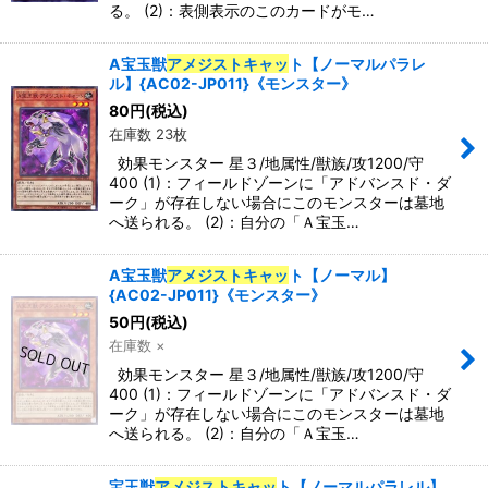
る。 (2)：表側表示のこのカードがモ…
特集
:
A宝玉獣
アメジストキャッ
ト【ノーマルパラレ
ル】{AC02-JP011}《モンスター》
80
円
(税込)
絞り込む
在庫数 23枚
効果モンスター 星３/地属性/獣族/攻1200/守
400 (1)：フィールドゾーンに「アドバンスド・ダ
ーク」が存在しない場合にこのモンスターは墓地
へ送られる。 (2)：自分の「Ａ宝玉…
A宝玉獣
アメジストキャッ
ト【ノーマル】
{AC02-JP011}《モンスター》
50
円
(税込)
在庫数 ×
効果モンスター 星３/地属性/獣族/攻1200/守
400 (1)：フィールドゾーンに「アドバンスド・ダ
ーク」が存在しない場合にこのモンスターは墓地
へ送られる。 (2)：自分の「Ａ宝玉…
宝玉獣
アメジストキャッ
ト【ノーマルパラレル】