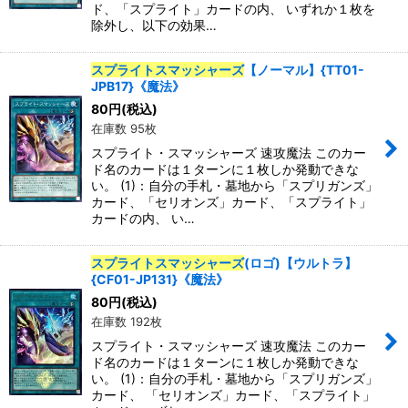
ド、「スプライト」カードの内、 いずれか１枚を
除外し、以下の効果…
特集
:
スプライトスマッシャーズ
【ノーマル】{TT01-
JPB17}《魔法》
絞り込む
80
円
(税込)
在庫数 95枚
スプライト・スマッシャーズ 速攻魔法 このカー
ド名のカードは１ターンに１枚しか発動できな
い。 (1)：自分の手札・墓地から「スプリガンズ」
カード、「セリオンズ」カード、「スプライト」
カードの内、 い…
スプライトスマッシャーズ
(ロゴ)【ウルトラ】
{CF01-JP131}《魔法》
80
円
(税込)
在庫数 192枚
スプライト・スマッシャーズ 速攻魔法 このカー
ド名のカードは１ターンに１枚しか発動できな
い。 (1)：自分の手札・墓地から「スプリガンズ」
カード、 「セリオンズ」カード、「スプライト」