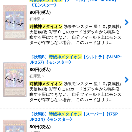
《モンスター》
80
円
(税込)
在庫数 ×
時械神メタイオン
効果モンスター 星１０/炎属性/
天使族/攻 0/守 0 このカードはデッキから特殊召
喚する事はできない。 自分フィールド上にモンス
ターが存在しない場合、 このカードはリリ…
〔状態B〕
時械神メタイオン
【ウルトラ】{VJMP-
JP057}《モンスター》
80
円
(税込)
在庫数 ×
時械神メタイオン
効果モンスター 星１０/炎属性/
天使族/攻 0/守 0 このカードはデッキから特殊召
喚する事はできない。 自分フィールド上にモンス
ターが存在しない場合、 このカードはリリ…
〔状態B〕
時械神メタイオン
【スーパー】{17SP-
JP004}《モンスター》
80
円
(税込)