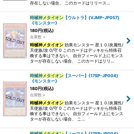
存在しない場合、 このカードはリリース…
特集
:
時械神メタイオン
【ウルトラ】{VJMP-JP057}
《モンスター》
180
円
(税込)
絞り込む
在庫数 ×
時械神メタイオン
効果モンスター 星１０/炎属性/
天使族/攻 0/守 0 このカードはデッキから特殊召
喚する事はできない。 自分フィールド上にモンス
ターが存在しない場合、 このカードはリリ…
時械神メタイオン
【スーパー】{17SP-JP004}
《モンスター》
180
円
(税込)
在庫数 ×
時械神メタイオン
効果モンスター 星１０/炎属性/
天使族/攻 0/守 0 このカードはデッキから特殊召
喚する事はできない。 自分フィールド上にモンス
ターが存在しない場合、 こ…
時械神メタイオン
【ノーマル】{17SP-JP004}