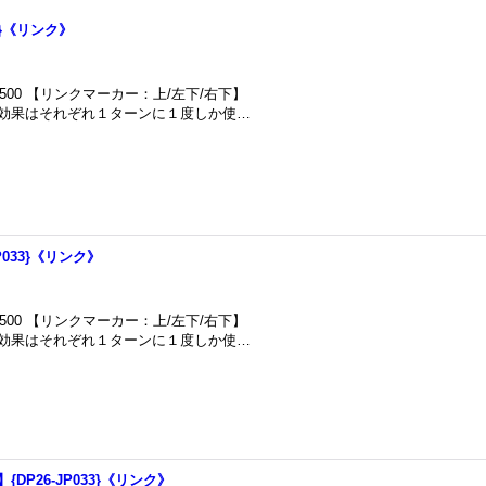
3}《リンク》
500 【リンクマーカー：上/左下/右下】
)の効果はそれぞれ１ターンに１度しか使…
P033}《リンク》
500 【リンクマーカー：上/左下/右下】
)の効果はそれぞれ１ターンに１度しか使…
DP26-JP033}《リンク》