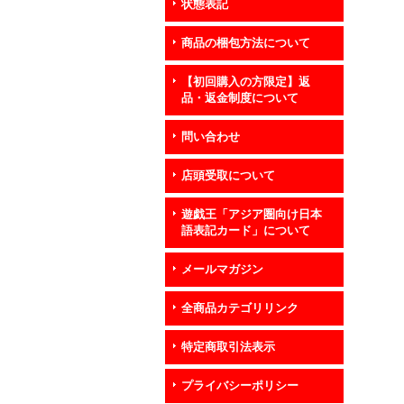
状態表記
商品の梱包方法について
【初回購入の方限定】返
品・返金制度について
問い合わせ
店頭受取について
遊戯王「アジア圏向け日本
語表記カード」について
メールマガジン
全商品カテゴリリンク
特定商取引法表示
プライバシーポリシー