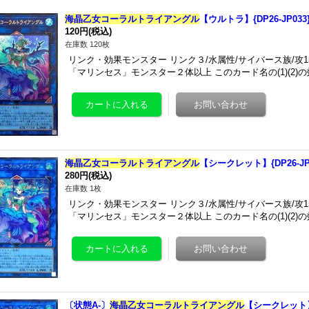
海晶乙女コーラルトライアングル
【ウルトラ】{DP26-JP03
120円
(税込)
在庫数 120枚
リンク・効果モンスター リンク３/水属性/サイバース族/攻1
「マリンセス」モンスター２体以上 このカード名の(1)(2
海晶乙女コーラルトライアングル
【シークレット】{DP26-J
280円
(税込)
在庫数 1枚
リンク・効果モンスター リンク３/水属性/サイバース族/攻1
「マリンセス」モンスター２体以上 このカード名の(1)(2
〔状態A-〕
海晶乙女コーラルトライアングル
【シークレット】{