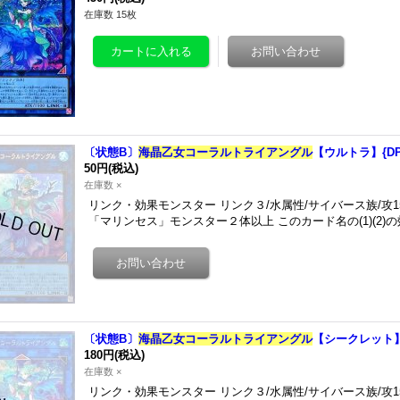
在庫数 15枚
〔状態B〕
海晶乙女コーラルトライアングル
【ウルトラ】{DP
50円
(税込)
在庫数 ×
リンク・効果モンスター リンク３/水属性/サイバース族/攻1
「マリンセス」モンスター２体以上 このカード名の(1)(2
〔状態B〕
海晶乙女コーラルトライアングル
【シークレット】{
180円
(税込)
在庫数 ×
リンク・効果モンスター リンク３/水属性/サイバース族/攻1