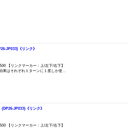
26-JP033}《リンク》
500 【リンクマーカー：上/左下/右下】
)の効果はそれぞれ１ターンに１度しか使…
DP26-JP033}《リンク》
500 【リンクマーカー：上/左下/右下】