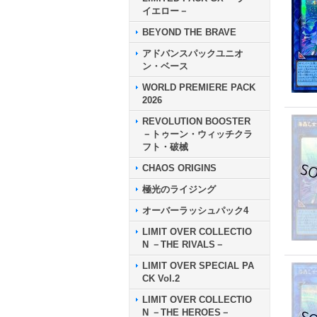
イエロー－
BEYOND THE BRAVE
アドバンスパックユニオ
ン・ベース
WORLD PREMIERE PACK
2026
REVOLUTION BOOSTER
－トゥーン・ウィッチクラ
フト・破械
CHAOS ORIGINS
極光のライジング
オーバーラッシュパック4
LIMIT OVER COLLECTIO
N －THE RIVALS－
LIMIT OVER SPECIAL PA
CK Vol.2
LIMIT OVER COLLECTIO
N －THE HEROES－