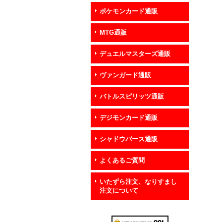
ポケモンカード通販
MTG通販
デュエルマスターズ通販
ヴァンガード通販
バトルスピリッツ通販
デジモンカード通販
シャドウバース通販
よくあるご質問
いたずら注文、なりすまし
注文について