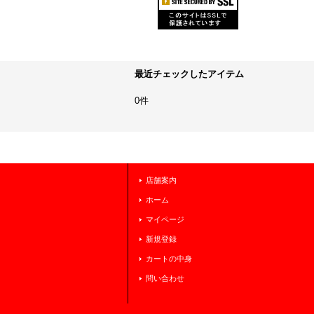
最近チェックしたアイテム
0件
店舗案内
ホーム
マイページ
新規登録
カートの中身
問い合わせ