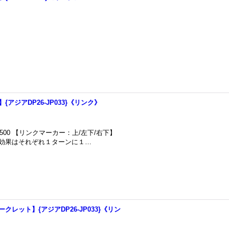
アジアDP26-JP033}《リンク》
500 【リンクマーカー：上/左下/右下】
)の効果はそれぞれ１ターンに１…
ークレット】{アジアDP26-JP033}《リン