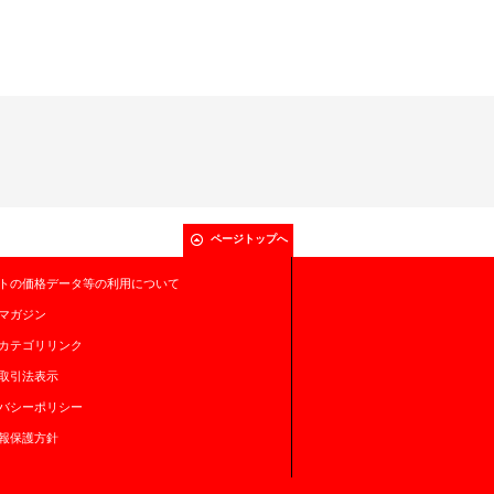
ページトップへ
トの価格データ等の利用について
マガジン
カテゴリリンク
取引法表示
バシーポリシー
報保護方針