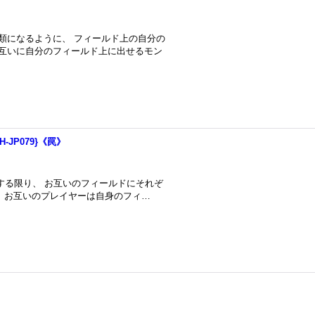
類になるように、 フィールド上の自分の
お互いに自分のフィールド上に出せるモン
JP079}《罠》
在する限り、 お互いのフィールドにそれぞ
 お互いのプレイヤーは自身のフィ…