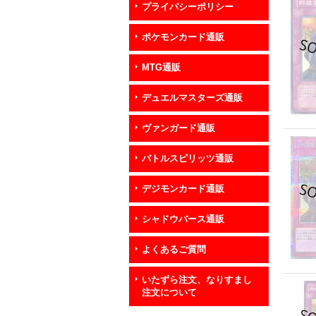
プライバシーポリシー
ポケモンカード通販
MTG通販
デュエルマスターズ通販
ヴァンガード通販
バトルスピリッツ通販
デジモンカード通販
シャドウバース通販
よくあるご質問
いたずら注文、なりすまし
注文について