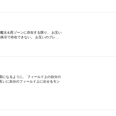
カードが魔法＆罠ゾーンに存在する限り、 お互い
表示で存在できない。 お互いのプレ…
類になるように、 フィールド上の自分の
お互いに自分のフィールド上に出せるモン