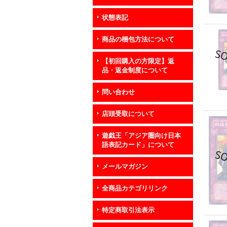
状態表記
商品の梱包方法について
【初回購入の方限定】返
品・返金制度について
問い合わせ
店頭受取について
遊戯王「アジア圏向け日本
語表記カード」について
メールマガジン
全商品カテゴリリンク
特定商取引法表示