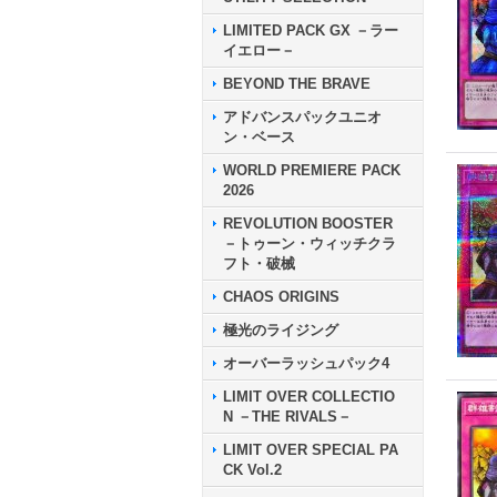
LIMITED PACK GX －ラー
イエロー－
BEYOND THE BRAVE
アドバンスパックユニオ
ン・ベース
WORLD PREMIERE PACK
2026
REVOLUTION BOOSTER
－トゥーン・ウィッチクラ
フト・破械
CHAOS ORIGINS
極光のライジング
オーバーラッシュパック4
LIMIT OVER COLLECTIO
N －THE RIVALS－
LIMIT OVER SPECIAL PA
CK Vol.2