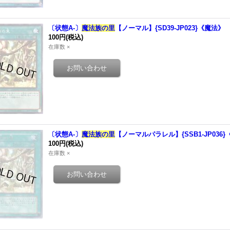
〔状態A-〕
魔法族の里
【ノーマル】{SD39-JP023}《魔法》
100円
(税込)
在庫数 ×
〔状態A-〕
魔法族の里
【ノーマルパラレル】{SSB1-JP036
100円
(税込)
在庫数 ×