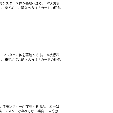
モンスター２体を墓地へ送る。 ※状態表
。 ※初めてご購入の方は「カードの梱包
モンスター２体を墓地へ送る。 ※状態表
。 ※初めてご購入の方は「カードの梱包
い族モンスターが存在する場合、 相手は
族モンスターが存在しない場合、 自分は