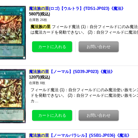
魔法族の里
(ロゴ)【ウルトラ】{TDS1-JP023}《魔法》
580円
(税込)
在庫数 26枚
魔法族の里
フィールド魔法 (1)：自分フィールドにのみ魔
は魔法カードを発動できない。 (2)：自分フィールドに魔
魔法族の里
【ノーマル】{SD39-JP023}《魔法》
120円
(税込)
在庫数 8枚
フィールド魔法 (1)：自分フィールドにのみ魔法使い族モ
ドを発動できない。 (2)：自分フィールドに魔法使い族モ
カ…
魔法族の里
【ノーマルパラレル】{SSB1-JP036}《魔法》