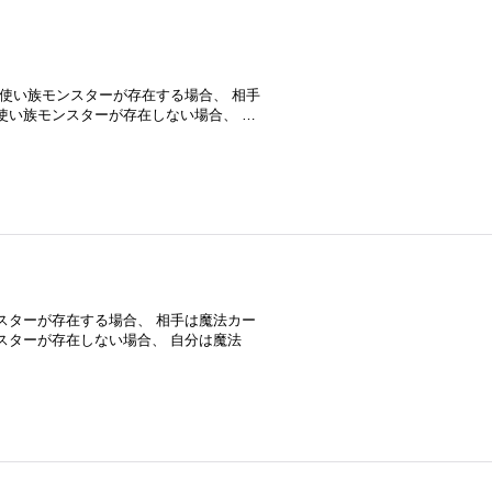
法使い族モンスターが存在する場合、 相手
法使い族モンスターが存在しない場合、 …
ンスターが存在する場合、 相手は魔法カー
ンスターが存在しない場合、 自分は魔法