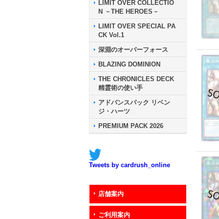
LIMIT OVER COLLECTIO
N －THE HEROES－
LIMIT OVER SPECIAL PA
CK Vol.1
深淵のオーバーフォース
BLAZING DOMINION
THE CHRONICLES DECK
精霊術の使い手
アドバンスパック リベン
ジ・ハーツ
PREMIUM PACK 2026
Tweets by cardrush_online
店舗案内
ご利用案内