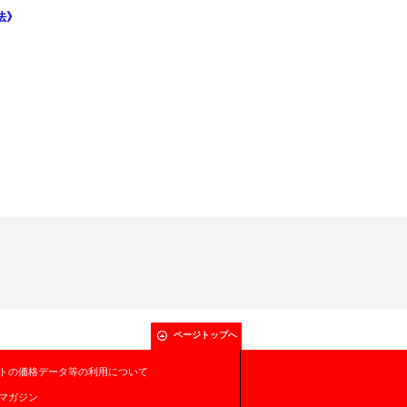
魔法》
ページトップへ
トの価格データ等の利用について
マガジン