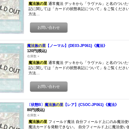
魔法族の里
通常魔法 デッキから「ラヴァル」と名のついた
記に関しては「カードの状態表記について」をご覧ください
方法…
魔法族の里
【ノーマル】{DE03-JP061}《魔法》
120円
(税込)
在庫数 ×
魔法族の里
通常魔法 デッキから「ラヴァル」と名のついた
記に関しては「カードの状態表記について」をご覧ください
方法…
〔状態B〕
魔法族の里
【レア】{CSOC-JP061}《魔法》
80円
(税込)
在庫数 ×
魔法族の里
フィールド魔法 自分フィールド上にのみ魔法使
魔法カードを発動できない。 自分フィールド上に魔法使い