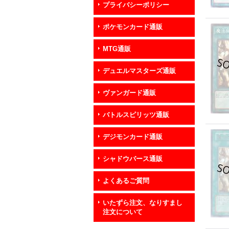
プライバシーポリシー
ポケモンカード通販
MTG通販
デュエルマスターズ通販
ヴァンガード通販
バトルスピリッツ通販
デジモンカード通販
シャドウバース通販
よくあるご質問
いたずら注文、なりすまし
注文について