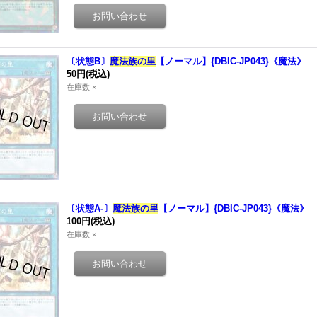
〔状態B〕
魔法族の里
【ノーマル】{DBIC-JP043}《魔法》
50円
(税込)
在庫数 ×
〔状態A-〕
魔法族の里
【ノーマル】{DBIC-JP043}《魔法》
100円
(税込)
在庫数 ×