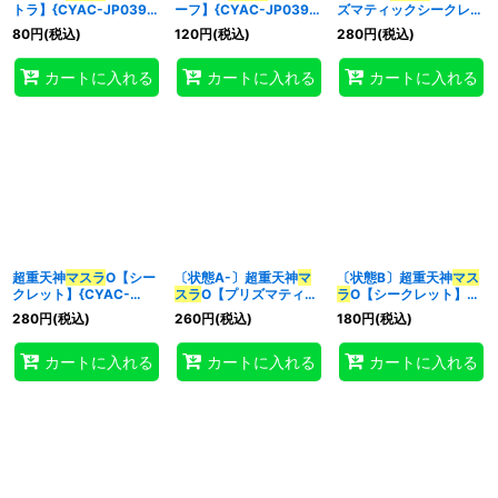
トラ】{CYAC-JP039}
ーフ】{CYAC-JP039}
ズマティックシークレッ
《シンクロ》
《シンクロ》
ト】{CYAC-JP039}
80
円
(税込)
120
円
(税込)
280
円
(税込)
《シンクロ》
特集
:
カートに入れる
カートに入れる
カートに入れる
絞り込む
超重天神
マスラ
O【シー
〔状態A-〕超重天神
マ
〔状態B〕超重天神
マス
クレット】{CYAC-
スラ
O【プリズマティッ
ラ
O【シークレット】
JP039}《シンクロ》
クシークレット】
{CYAC-JP039}《シン
280
円
(税込)
260
円
(税込)
180
円
(税込)
{CYAC-JP039}《シン
クロ》
クロ》
カートに入れる
カートに入れる
カートに入れる