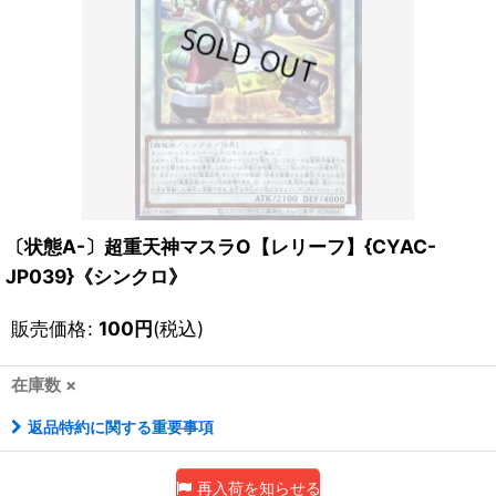
〔状態A-〕超重天神マスラO【レリーフ】{CYAC-
JP039}《シンクロ》
販売価格
:
100
円
(税込)
在庫数 ×
返品特約に関する重要事項
再入荷を知らせる