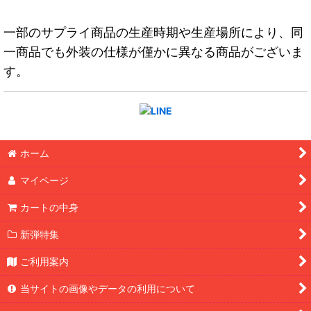
一部のサプライ商品の生産時期や生産場所により、同
一商品でも外装の仕様が僅かに異なる商品がございま
す。
ホーム
マイページ
カートの中身
新弾特集
ご利用案内
当サイトの画像やデータの利用について