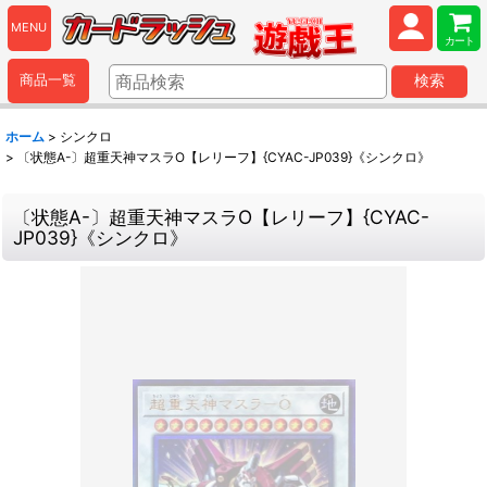
MENU
カート
商品一覧
検索
ホーム
>
シンクロ
>
〔状態A-〕超重天神マスラO【レリーフ】{CYAC-JP039}《シンクロ》
〔状態A-〕超重天神マスラO【レリーフ】{CYAC-
JP039}《シンクロ》