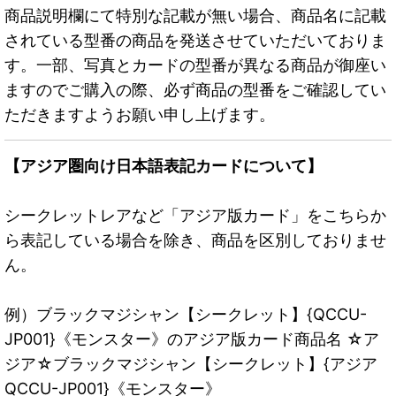
商品説明欄にて特別な記載が無い場合、商品名に記載
されている型番の商品を発送させていただいておりま
す。一部、写真とカードの型番が異なる商品が御座い
ますのでご購入の際、必ず商品の型番をご確認してい
ただきますようお願い申し上げます。
【アジア圏向け日本語表記カードについて】
シークレットレアなど「アジア版カード」をこちらか
ら表記している場合を除き、商品を区別しておりませ
ん。
例）ブラックマジシャン【シークレット】{QCCU-
JP001}《モンスター》のアジア版カード商品名 ☆ア
ジア☆ブラックマジシャン【シークレット】{アジア
QCCU-JP001}《モンスター》