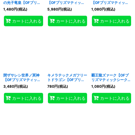
の光子竜皇【OFプリズ
【OFプリズマティック
【OFプリズマティック
マティックシークレッ
シークレット】{LOSP-
シークレット】{LOSP-
1,480
円
(税込)
5,980
円
(税込)
1,080
円
(税込)
ト】{LOSP-JP014}《エ
JP011}《融合》
JP016}《リンク》
クシーズ》
カートに入れる
カートに入れる
カートに入れる
閉ザサレシ世界ノ冥神
キメラテックメガフリー
覇王龍ズァーク【OFプ
【OFプリズマティック
トドラゴン【OFプリズ
リズマティックシークレ
シークレット】{LOSP-
マティックシークレッ
ット】{LOSP-JP015}
3,480
円
(税込)
780
円
(税込)
1,080
円
(税込)
JP018}《リンク》
ト】{LOSP-JP012}《融
《融合》
合》
カートに入れる
カートに入れる
カートに入れる