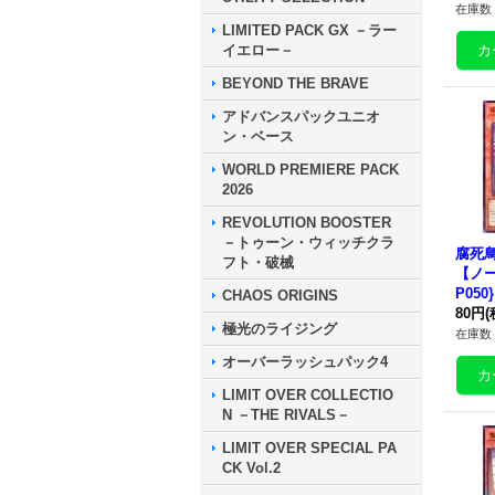
在庫数 
LIMITED PACK GX －ラー
イエロー－
BEYOND THE BRAVE
アドバンスパックユニオ
ン・ベース
WORLD PREMIERE PACK
2026
REVOLUTION BOOSTER
－トゥーン・ウィッチクラ
腐死
フト・破械
【ノー
P05
CHAOS ORIGINS
80円
(
極光のライジング
在庫数 
オーバーラッシュパック4
LIMIT OVER COLLECTIO
N －THE RIVALS－
LIMIT OVER SPECIAL PA
CK Vol.2