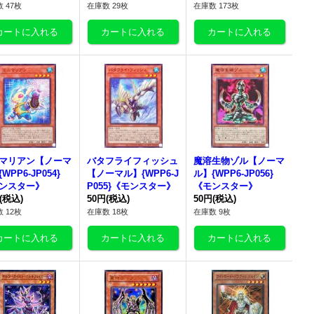
 47枚
在庫数 29枚
在庫数 173枚
マリアン【ノーマ
バタフライフィッシュ
魔溶生物ゾル【ノーマ
WPP6-JP054}
【ノーマル】{WPP6-J
ル】{WPP6-JP056}
ンスター》
P055}《モンスター》
《モンスター》
(税込)
50円
(税込)
50円
(税込)
 12枚
在庫数 18枚
在庫数 9枚