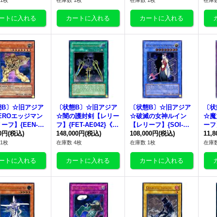
1枚
在庫数 1枚
在庫数 1枚
在庫数
態B〕☆旧アジア
〔状態B〕☆旧アジア
〔状態B〕☆旧アジア
〔状
EROエッジマン
☆闇の護封剣【レリー
☆破滅の女神ルイン
☆魔
ーフ】{EEN-A
フ】{FET-AE042}《コ
【レリーフ】{SOI-AE
ーフ】
7}《コレクター向
00円
(税込)
レクター向け》
148,000円
(税込)
034}《コレクター向
108,000円
(税込)
《コ
11,
け》
1枚
在庫数 4枚
在庫数 1枚
在庫数