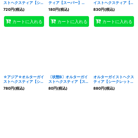
ストヘクスティア【シー
ティア【スーパー】
イストヘクスティア【シ
クレット】{EXFO-
{EXFO-JP046}《リン
ークレット】{EXFO-
720
円
(税込)
180
円
(税込)
830
円
(税込)
JP046}《リンク》
ク》
JP046}《リンク》
特集
:
カートに入れる
カートに入れる
カートに入れる
絞り込む
☆アジア☆オルターガイ
〔状態B〕オルターガイ
オルターガイストヘクス
ストヘクスティア【シー
ストヘクスティア【スー
ティア【シークレット】
クレット】{アジア
パー】{EXFO-JP046}
{EXFO-JP046}《リン
780
円
(税込)
80
円
(税込)
880
円
(税込)
EXFO-JP046}《リン
《リンク》
ク》
ク》