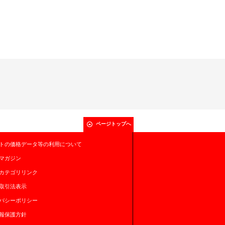
ページトップへ
トの価格データ等の利用について
マガジン
カテゴリリンク
取引法表示
バシーポリシー
報保護方針