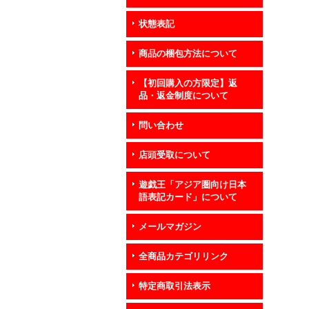
状態表記
商品の梱包方法について
【初回購入の方限定】返
品・返金制度について
問い合わせ
店頭受取について
遊戯王「アジア圏向け日本
語表記カード」について
メールマガジン
全商品カテゴリリンク
特定商取引法表示