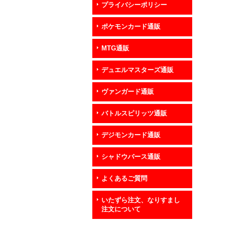
プライバシーポリシー
ポケモンカード通販
MTG通販
デュエルマスターズ通販
ヴァンガード通販
バトルスピリッツ通販
デジモンカード通販
シャドウバース通販
よくあるご質問
いたずら注文、なりすまし
注文について