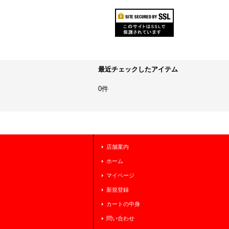
最近チェックしたアイテム
0件
店舗案内
ホーム
マイページ
新規登録
カートの中身
問い合わせ