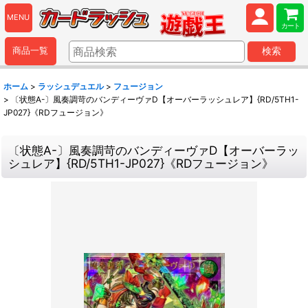
MENU
カート
商品一覧
検索
ホーム
>
ラッシュデュエル
>
フュージョン
>
〔状態A-〕風奏調苛のバンディーヴァD【オーバーラッシュレア】{RD/5TH1-
JP027}《RDフュージョン》
〔状態A-〕風奏調苛のバンディーヴァD【オーバーラッ
シュレア】{RD/5TH1-JP027}《RDフュージョン》