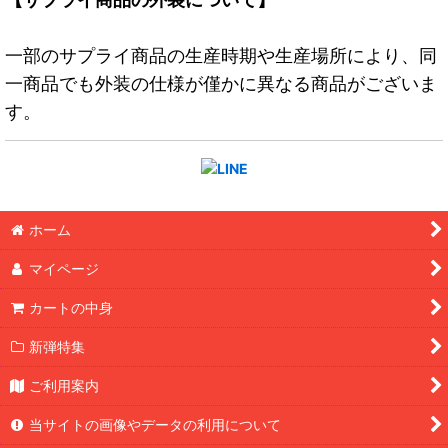
一部のサプライ商品の生産時期や生産場所により、同
一商品でも外装の仕様が僅かに異なる商品がございま
す。
ホーム
マイページ
カートの中身
新弾特集
ご利用案内
当サイトの画像やデータの利用について