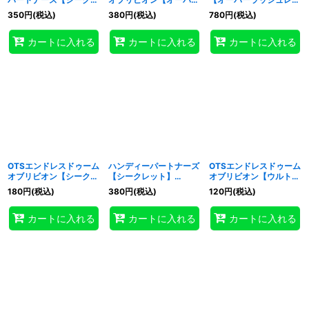
ット】{RD/KP22-
ラッシュレア】
ア】{RD/KP22-JP032}
350
円
(税込)
380
円
(税込)
780
円
(税込)
JP032}《RDフュージョ
{RD/KP22-JP029}
《RDフュージョン》
ン》
《RDフュージョン》
カートに入れる
カートに入れる
カートに入れる
OTSエンドレスドゥーム
ハンディーパートナーズ
OTSエンドレスドゥーム
オブリビオン【シークレ
【シークレット】
オブリビオン【ウルト
ット】{RD/KP22-
{RD/KP22-JP032}
ラ】{RD/KP22-JP029}
180
円
(税込)
380
円
(税込)
120
円
(税込)
JP029}《RDフュージョ
《RDフュージョン》
《RDフュージョン》
ン》
カートに入れる
カートに入れる
カートに入れる