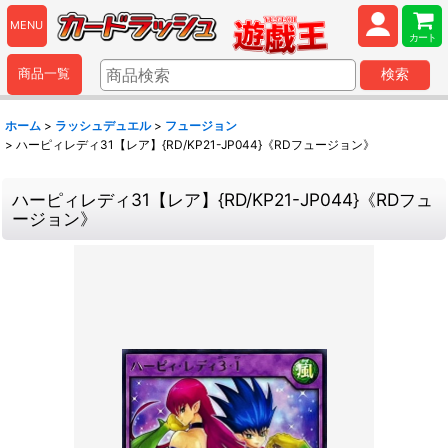
MENU
カート
商品一覧
検索
ホーム
>
ラッシュデュエル
>
フュージョン
>
ハーピィレディ31【レア】{RD/KP21-JP044}《RDフュージョン》
ハーピィレディ31【レア】{RD/KP21-JP044}《RDフュ
ージョン》