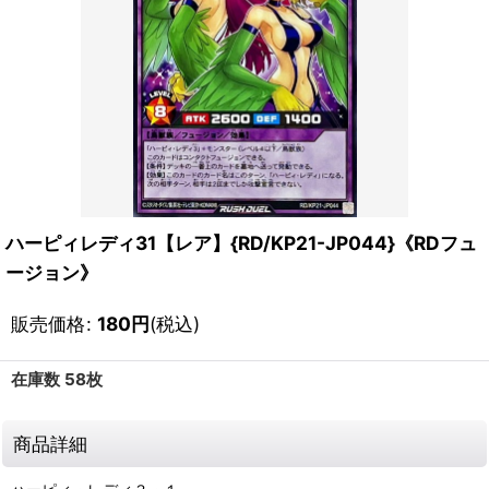
ハーピィレディ31【レア】{RD/KP21-JP044}《RDフュ
ージョン》
販売価格
:
180
円
(税込)
在庫数 58枚
商品詳細