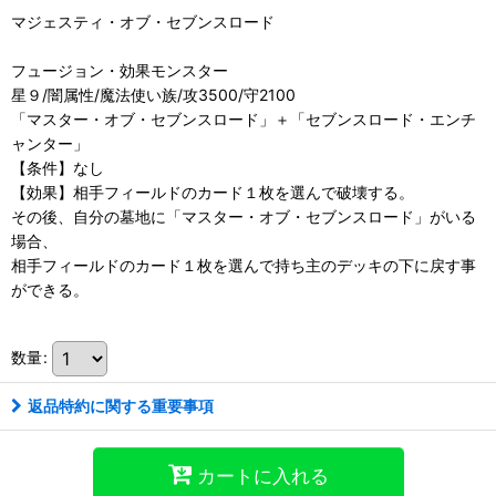
マジェスティ・オブ・セブンスロード
フュージョン・効果モンスター
星９/闇属性/魔法使い族/攻3500/守2100
「マスター・オブ・セブンスロード」＋「セブンスロード・エンチ
ャンター」
【条件】なし
【効果】相手フィールドのカード１枚を選んで破壊する。
その後、自分の墓地に「マスター・オブ・セブンスロード」がいる
場合、
相手フィールドのカード１枚を選んで持ち主のデッキの下に戻す事
ができる。
数量
:
返品特約に関する重要事項
カートに入れる