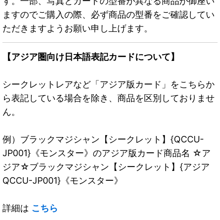
す。一部、写真とカードの型番が異なる商品が御座い
ますのでご購入の際、必ず商品の型番をご確認してい
ただきますようお願い申し上げます。
【アジア圏向け日本語表記カードについて】
シークレットレアなど「アジア版カード」をこちらか
ら表記している場合を除き、商品を区別しておりませ
ん。
例）ブラックマジシャン【シークレット】{QCCU-
JP001}《モンスター》のアジア版カード商品名 ☆ア
ジア☆ブラックマジシャン【シークレット】{アジア
QCCU-JP001}《モンスター》
詳細は
こちら