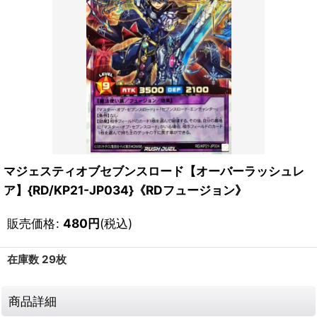
マジェスティオブセブンスロード【オーバーラッシュレ
ア】{RD/KP21-JP034}《RDフュージョン》
販売価格
:
480
円
(税込)
在庫数 29枚
商品詳細