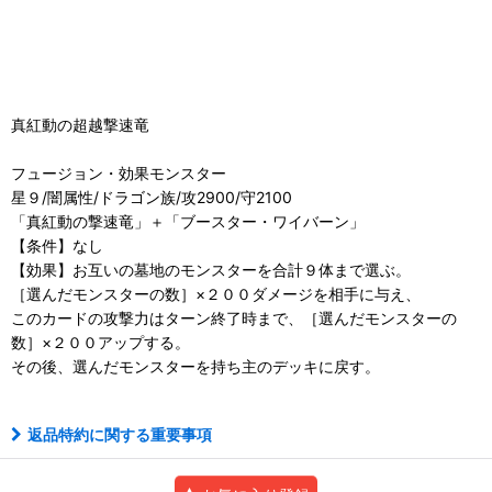
真紅動の超越撃速竜
フュージョン・効果モンスター
星９/闇属性/ドラゴン族/攻2900/守2100
「真紅動の撃速竜」＋「ブースター・ワイバーン」
【条件】なし
【効果】お互いの墓地のモンスターを合計９体まで選ぶ。
［選んだモンスターの数］×２００ダメージを相手に与え、
このカードの攻撃力はターン終了時まで、［選んだモンスターの
数］×２００アップする。
その後、選んだモンスターを持ち主のデッキに戻す。
返品特約に関する重要事項