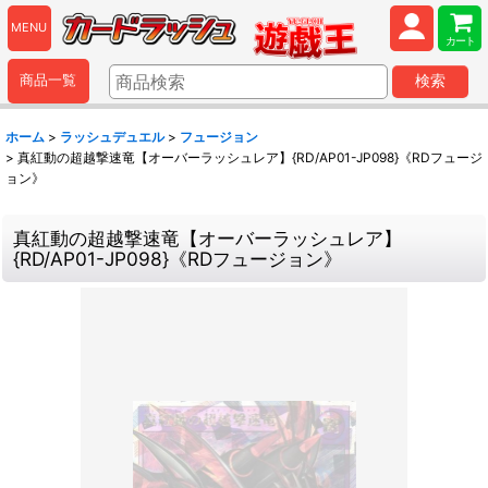
MENU
カート
商品一覧
検索
ホーム
>
ラッシュデュエル
>
フュージョン
>
真紅動の超越撃速竜【オーバーラッシュレア】{RD/AP01-JP098}《RDフュージ
ョン》
真紅動の超越撃速竜【オーバーラッシュレア】
{RD/AP01-JP098}《RDフュージョン》