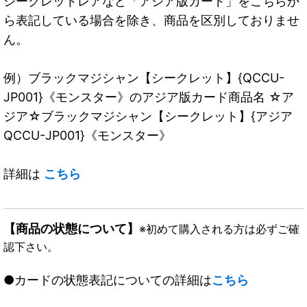
シークレットレアなど「アジア版カード」をこちらか
ら表記している場合を除き、商品を区別しておりませ
ん。
例）ブラックマジシャン【シークレット】{QCCU-
JP001}《モンスター》のアジア版カード商品名 ☆ア
ジア☆ブラックマジシャン【シークレット】{アジア
QCCU-JP001}《モンスター》
詳細は
こちら
【商品の状態について】
※初めて購入される方は必ずご確
認下さい。
●カードの状態表記についての詳細は
こちら