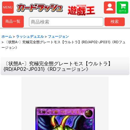
MENU
カート
商品一覧
検索
ホーム
>
ラッシュデュエル
>
フュージョン
>
〔状態A-〕究極完全態グレートモス【ウルトラ】{RD/AP02-JP031}《RDフュ
ージョン》
〔状態A-〕究極完全態グレートモス【ウルトラ】
{RD/AP02-JP031}《RDフュージョン》