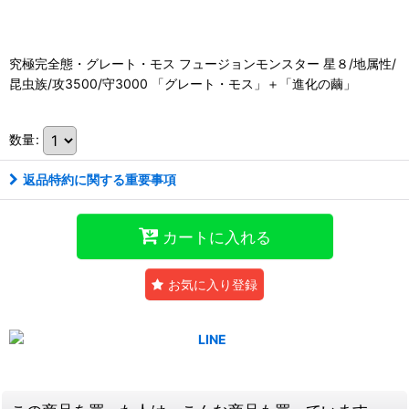
究極完全態・グレート・モス フュージョンモンスター 星８/地属性/
昆虫族/攻3500/守3000 「グレート・モス」＋「進化の繭」
数量
:
返品特約に関する重要事項
カートに入れる
お気に入り登録