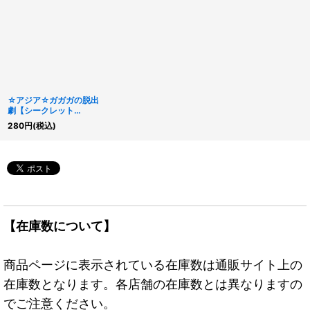
☆アジア☆ガガガの脱出
劇【シークレット
SPECIALREDVer.】{ア
280
円
(税込)
ジア26PP-JP012}
《罠》
【在庫数について】
商品ページに表示されている在庫数は通販サイト上の
在庫数となります。各店舗の在庫数とは異なりますの
でご注意ください。