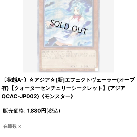
〔状態A-〕☆アジア☆[新]エフェクトヴェーラー(オーブ
有)【クォーターセンチュリーシークレット】{アジア
QCAC-JP002}《モンスター》
販売価格
:
1,880
円
(税込)
在庫数 ×