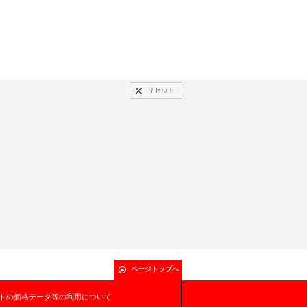
リセット
ページトップへ
トの価格データ等の利用について