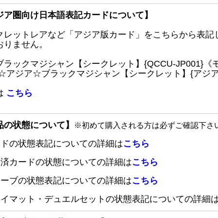
ジア圏向け日本語表記カードについて】
クレットレアなど「アジア版カード」をこちらから表記
おりません。
ブラックマジシャン【シークレット】{QCCU-JP001
 ☆アジア☆ブラックマジシャン【シークレット】{アジアQC
は
こちら
品の状態について】
※初めて購入される方は必ずご確認下さ
ードの状態表記についての詳細は
こちら
定済カードの状態についての詳細は
こちら
リーブの状態表記についての詳細は
こちら
レイマット・デュエルセットの状態表記についての詳細