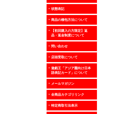
状態表記
商品の梱包方法について
【初回購入の方限定】返
品・返金制度について
問い合わせ
店頭受取について
遊戯王「アジア圏向け日本
語表記カード」について
メールマガジン
全商品カテゴリリンク
特定商取引法表示