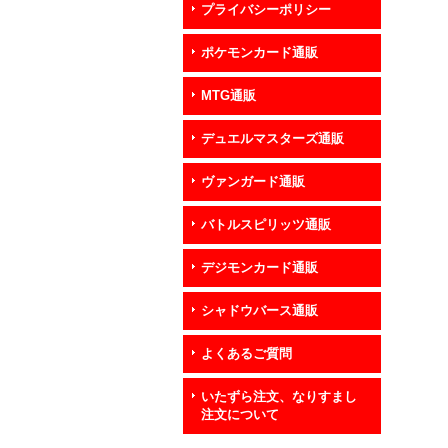
プライバシーポリシー
ポケモンカード通販
MTG通販
デュエルマスターズ通販
ヴァンガード通販
バトルスピリッツ通販
デジモンカード通販
シャドウバース通販
よくあるご質問
いたずら注文、なりすまし
注文について