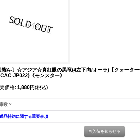
状態A-〕☆アジア☆真紅眼の黒竜(4左下向/オーラ)【クォータ
CAC-JP022}《モンスター》
売価格
:
1,880円
(税込)
庫数 ×
返品特約に関する重要事項
再入荷を知らせる