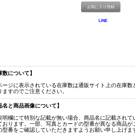
お気に入り登録
庫数について】
ページに表示されている在庫数は通販サイト上の在庫数
りますのでご注意ください。
品名と商品画像について】
説明欄にて特別な記載が無い場合、商品名に記載されて
ております。一部、写真とカードの型番が異なる商品が
の型番をご確認していただきますようお願い申し上げま