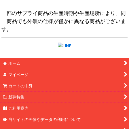
一部のサプライ商品の生産時期や生産場所により、同
一商品でも外装の仕様が僅かに異なる商品がございま
す。
ホーム
マイページ
カートの中身
新弾特集
ご利用案内
当サイトの画像やデータの利用について