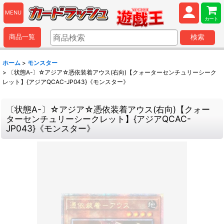
MENU
カート
商品一覧
検索
ホーム
>
モンスター
>
〔状態A-〕☆アジア☆憑依装着アウス(右向)【クォーターセンチュリーシーク
レット】{アジアQCAC-JP043}《モンスター》
〔状態A-〕☆アジア☆憑依装着アウス(右向)【クォー
ターセンチュリーシークレット】{アジアQCAC-
JP043}《モンスター》