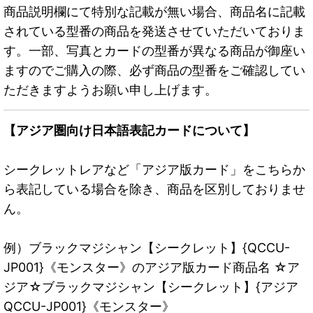
商品説明欄にて特別な記載が無い場合、商品名に記載
されている型番の商品を発送させていただいておりま
す。一部、写真とカードの型番が異なる商品が御座い
ますのでご購入の際、必ず商品の型番をご確認してい
ただきますようお願い申し上げます。
【アジア圏向け日本語表記カードについて】
シークレットレアなど「アジア版カード」をこちらか
ら表記している場合を除き、商品を区別しておりませ
ん。
例）ブラックマジシャン【シークレット】{QCCU-
JP001}《モンスター》のアジア版カード商品名 ☆ア
ジア☆ブラックマジシャン【シークレット】{アジア
QCCU-JP001}《モンスター》