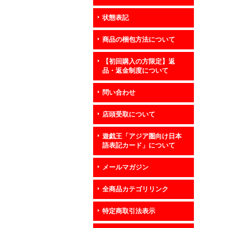
状態表記
商品の梱包方法について
【初回購入の方限定】返
品・返金制度について
問い合わせ
店頭受取について
遊戯王「アジア圏向け日本
語表記カード」について
メールマガジン
全商品カテゴリリンク
特定商取引法表示