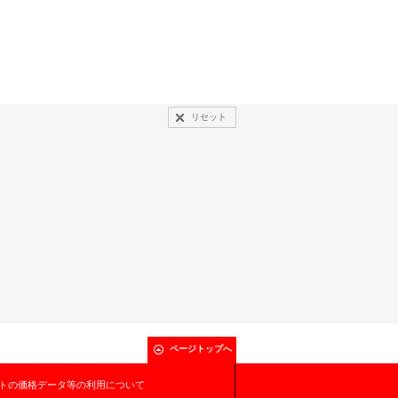
リセット
ページトップへ
トの価格データ等の利用について