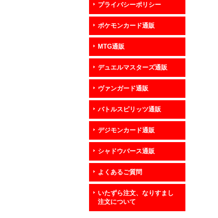
プライバシーポリシー
ポケモンカード通販
MTG通販
デュエルマスターズ通販
ヴァンガード通販
バトルスピリッツ通販
デジモンカード通販
シャドウバース通販
よくあるご質問
いたずら注文、なりすまし
注文について