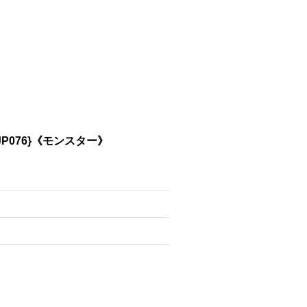
P076}《モンスター》