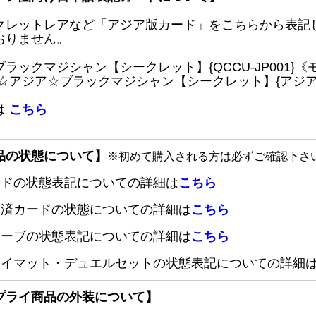
クレットレアなど「アジア版カード」をこちらから表記
おりません。
ブラックマジシャン【シークレット】{QCCU-JP001
 ☆アジア☆ブラックマジシャン【シークレット】{アジアQC
は
こちら
品の状態について】
※初めて購入される方は必ずご確認下さ
ードの状態表記についての詳細は
こちら
定済カードの状態についての詳細は
こちら
リーブの状態表記についての詳細は
こちら
レイマット・デュエルセットの状態表記についての詳細
プライ商品の外装について】