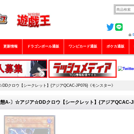
更新情報
ドラゴンボール通販
ワンピカード通販
ポケカ通販
DDクロウ【シークレット】{アジアQCAC-JP076}《モンスター》
態A-〕☆アジア☆DDクロウ【シークレット】{アジアQCAC-J