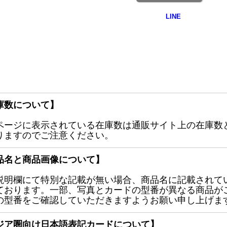
庫数について】
ページに表示されている在庫数は通販サイト上の在庫数
りますのでご注意ください。
品名と商品画像について】
説明欄にて特別な記載が無い場合、商品名に記載されて
ております。一部、写真とカードの型番が異なる商品が
の型番をご確認していただきますようお願い申し上げま
ジア圏向け日本語表記カードについて】