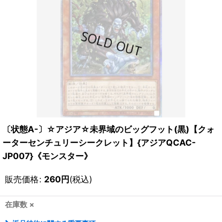
〔状態A-〕☆アジア☆未界域のビッグフット(黒)【クォ
ーターセンチュリーシークレット】{アジアQCAC-
JP007}《モンスター》
販売価格
:
260
円
(税込)
在庫数 ×