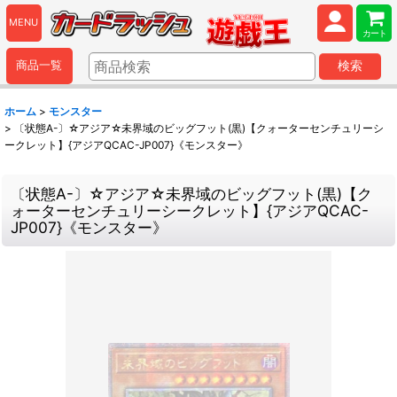
MENU
カート
商品一覧
検索
ホーム
>
モンスター
>
〔状態A-〕☆アジア☆未界域のビッグフット(黒)【クォーターセンチュリーシ
ークレット】{アジアQCAC-JP007}《モンスター》
〔状態A-〕☆アジア☆未界域のビッグフット(黒)【ク
ォーターセンチュリーシークレット】{アジアQCAC-
JP007}《モンスター》