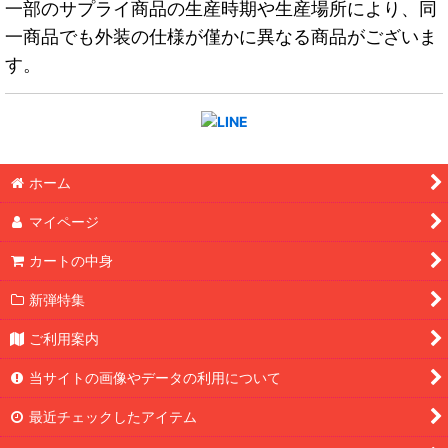
一部のサプライ商品の生産時期や生産場所により、同
一商品でも外装の仕様が僅かに異なる商品がございま
す。
ホーム
マイページ
カートの中身
新弾特集
ご利用案内
当サイトの画像やデータの利用について
最近チェックしたアイテム